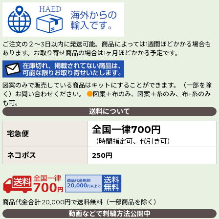
ご注文の２～3日以内に発送可能。商品によっては1週間ほどかかる場合も
あります。お取り寄せ商品の場合は1ヶ月ほどかかる予定です。
図案のみで販売している商品はキットにすることができます。（一部を除
く）お問い合わせください。
●
図案＋布のみ、図案＋糸のみ、布+糸のみ
も可。
送料について
全国一律700円
宅急便
（時間指定可、代引き可）
ネコポス
250円
商品代金合計 20,000円で送料無料（一部商品を除く）
動画などで刺繍方法公開中