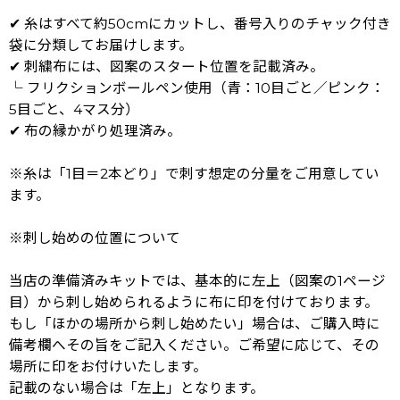
✔ 糸はすべて約50cmにカットし、番号入りのチャック付き
袋に分類してお届けします。
✔ 刺繍布には、図案のスタート位置を記載済み。
└ フリクションボールペン使用（青：10目ごと／ピンク：
5目ごと、4マス分）
✔ 布の縁かがり処理済み。
※糸は「1目＝2本どり」で刺す想定の分量をご用意してい
ます。
※刺し始めの位置について
当店の準備済みキットでは、基本的に左上（図案の1ページ
目）から刺し始められるように布に印を付けております。
もし「ほかの場所から刺し始めたい」場合は、ご購入時に
備考欄へその旨をご記入ください。ご希望に応じて、その
場所に印をお付けいたします。
記載のない場合は「左上」となります。