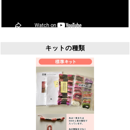
キットの種類