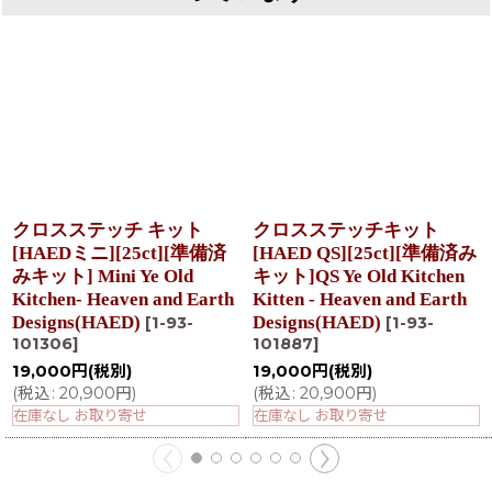
クロスステッチ キット
クロスステッチキット
[HAEDミニ][25ct][準備済
[HAED QS][25ct][準備済み
みキット] Mini Ye Old
キット]QS Ye Old Kitchen
Kitchen- Heaven and Earth
Kitten - Heaven and Earth
Designs(HAED)
Designs(HAED)
[
1-93-
[
1-93-
101306
]
101887
]
19,000
円
(税別)
19,000
円
(税別)
(
税込
:
20,900
円
)
(
税込
:
20,900
円
)
在庫なし お取り寄せ
在庫なし お取り寄せ