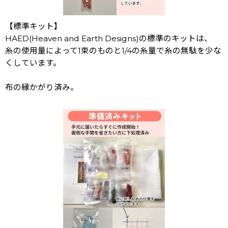
【標準キット】
HAED(Heaven and Earth Designs)の標準のキットは、
糸の使用量によって1束のものと1/4の糸量で糸の無駄を少な
くしています。
布の縁かがり済み。