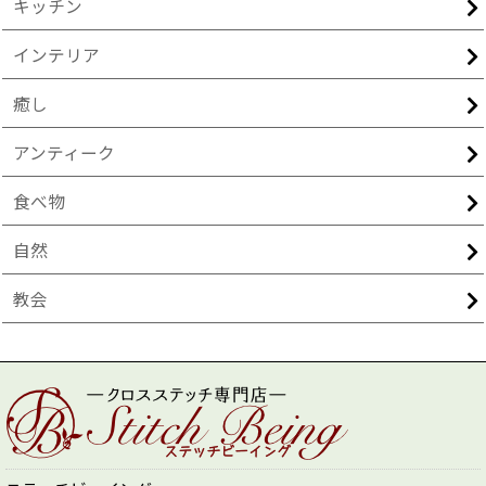
キッチン
インテリア
癒し
アンティーク
食べ物
自然
教会