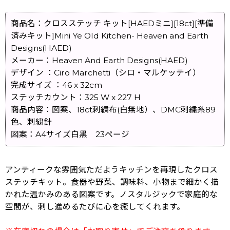
商品名：クロスステッチ キット[HAEDミニ][18ct][準備
済みキット]Mini Ye Old Kitchen- Heaven and Earth
Designs(HAED)
メーカー：Heaven And Earth Designs(HAED)
デザイン ：Ciro Marchetti（シロ・マルケッテイ）
完成サイズ ：46 x 32cm
ステッチカウント：325 W x 227 H
商品内容：図案、18ct刺繍布(白無地）、DMC刺繍糸89
色、刺繍針
図案：A4サイズ白黒 23ページ
アンティークな雰囲気ただようキッチンを再現したクロス
ステッチキット。食器や野菜、調味料、小物まで細かく描
かれた温かみのある図案です。ノスタルジックで家庭的な
空間が、刺し進めるたびに心を癒してくれます。