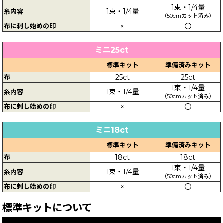
1束・1/4量
1束・1/4量
糸内容
（50cmカット済み）
布に刺し始めの印
×
〇
ミニ25ct
標準キット
準備済みキット
布
25ct
25ct
1束・1/4量
1束・1/4量
糸内容
（50cmカット済み）
布に刺し始めの印
×
〇
ミニ18ct
標準キット
準備済みキット
布
18ct
18ct
1束・1/4量
1束・1/4量
糸内容
（50cmカット済み）
布に刺し始めの印
×
〇
標準キットについて