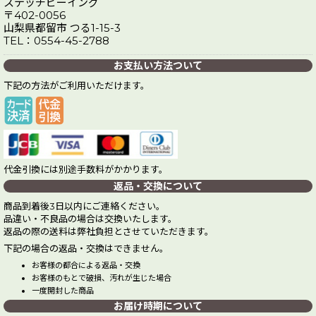
ステッチビーイング
〒402-0056
山梨県都留市 つる1-15-3
TEL：0554-45-2788
お支払い方法ついて
下記の方法がご利用いただけます。
代金引換には別途手数料がかかります。
返品・交換について
商品到着後3日以内にご連絡ください。
品違い・不良品の場合は交換いたします。
返品の際の送料は弊社負担とさせていただきます。
下記の場合の返品・交換はできません。
お客様の都合による返品・交換
お客様のもとで破損、汚れが生じた場合
一度開封した商品
お届け時期について