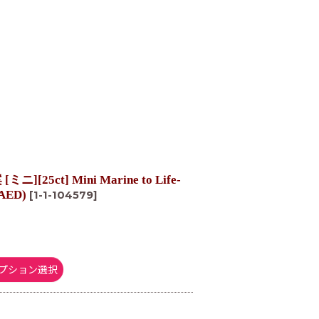
5ct] Mini Marine to Life-
HAED)
[
1-1-104579
]
プション選択