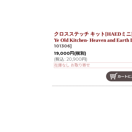
クロスステッチ キット[HAEDミニ][2
Ye Old Kitchen- Heaven and Earth
101306
]
19,000
円
(税別)
(
税込
:
20,900
円
)
在庫なし お取り寄せ