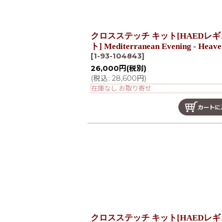
クロスステッチ キット[HAEDレギュ
ト] Mediterranean Evening - Heave
[
1-93-104843
]
26,000
円
(税別)
(
税込
:
28,600
円
)
在庫なし お取り寄せ
クロスステッチ キット[HAEDレギュ