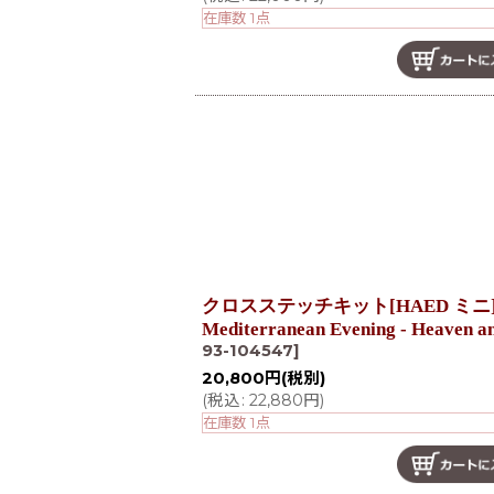
在庫数 1点
クロスステッチキット[HAED ミニ] [
Mediterranean Evening - Heaven a
93-104547
]
20,800
円
(税別)
(
税込
:
22,880
円
)
在庫数 1点