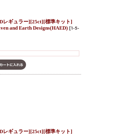
レギュラー][25ct][標準キット]
aven and Earth Designs(HAED)
[
1-5-
レギュラー][25ct][標準キット]