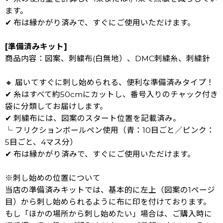
ます。
✔ 布は縁かがり済みで、すぐにご使用いただけます。
[準備済みキット]
商品内容：図案、刺繍布(白無地）、DMC刺繍糸、刺繍針
🔸 届いてすぐに刺し始められる、便利な準備済みタイプ！
✔ 糸はすべて約50cmにカットし、番号入りのチャック付き
袋に分類してお届けします。
✔ 刺繍布には、図案のスタート位置を記載済み。
└ フリクションボールペン使用（青：10目ごと／ピンク：
5目ごと、4マス分）
✔ 布は縁かがり済みで、すぐにご使用いただけます。
※刺し始めの位置について
当店の準備済みキットでは、基本的に左上（図案の1ページ
目）から刺し始められるように布に印を付けております。
もし「ほかの場所から刺し始めたい」場合は、ご購入時に