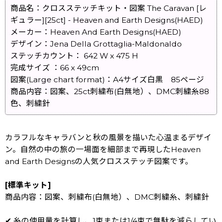
商品名：クロスステッチキット・図案 The Caravan [レ
ギュラー][25ct] - Heaven and Earth Designs(HAED)
メーカー：Heaven And Earth Designs(HAED)
デザイン：Jena Della Grottaglia-Maldonaldo
ステッチカウント： 642 W x 475 H
完成サイズ ：66 x 49cm
図案(Large chart format)：A4サイズ白黒 85ページ
商品内容：図案、25ct刺繍布(白無地）、DMC刺繍糸88
色、刺繍針
カラフルなキャラバンと秋の風景を描いた心温まるデザイ
ン。自然の中の旅の一場面を細部まで再現したHeaven
and Earth Designsの人気クロスステッチ図案です。
[標準キット]
商品内容：図案、刺繍布(白無地）、DMC刺繍糸、刺繍針
✔ 糸の使用量を計算し、1束または1/4束で無駄を減らしてい