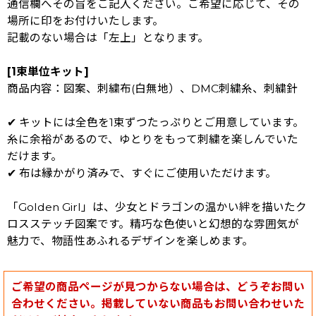
通信欄へその旨をご記入ください。ご希望に応じて、その
場所に印をお付けいたします。
記載のない場合は「左上」となります。
[1束単位キット]
商品内容：図案、刺繍布(白無地）、DMC刺繍糸、刺繍針
✔ キットには全色を1束ずつたっぷりとご用意しています。
糸に余裕があるので、ゆとりをもって刺繍を楽しんでいた
だけます。
✔ 布は縁かがり済みで、すぐにご使用いただけます。
「Golden Girl」は、少女とドラゴンの温かい絆を描いたク
ロスステッチ図案です。精巧な色使いと幻想的な雰囲気が
魅力で、物語性あふれるデザインを楽しめます。
ご希望の商品ページが見つからない場合は、どうぞお問い
合わせください。掲載していない商品もお問い合わせいた