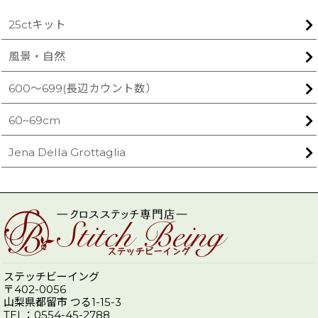
25ctキット
風景・自然
600〜699(長辺カウント数）
60~69cm
Jena Della Grottaglia
ステッチビーイング
〒402-0056
山梨県都留市 つる1-15-3
TEL：0554-45-2788