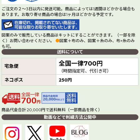
ご注文の２～3日以内に発送可能。商品によっては1週間ほどかかる場合も
あります。お取り寄せ商品の場合は1ヶ月ほどかかる予定です。
図案のみで販売している商品はキットにすることができます。（一部を除
く）お問い合わせください。
●
図案＋布のみ、図案＋糸のみ、布+糸のみ
も可。
送料について
全国一律700円
宅急便
（時間指定可、代引き可）
ネコポス
250円
商品代金合計 20,000円で送料無料（一部商品を除く）
動画などで刺繍方法公開中