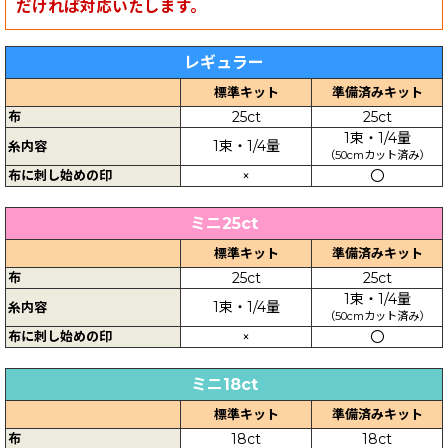
だければ対応いたします。
レギュラー
標準キット
準備済みキット
布
25ct
25ct
1束・1/4量
1束・1/4量
糸内容
（50cmカット済み）
布に刺し始めの印
×
〇
ミニ25ct
標準キット
準備済みキット
布
25ct
25ct
1束・1/4量
1束・1/4量
糸内容
（50cmカット済み）
布に刺し始めの印
×
〇
ミニ18ct
標準キット
準備済みキット
布
18ct
18ct