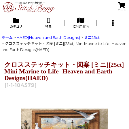
カート
カテゴリ
特集
ご利用案内
ホーム
>
HAED(Heaven and Earth Designs)
>
ミニ25ct
>
クロスステッチキット・図案 [ミニ][25ct] Mini Marine to Life- Heaven
and Earth Designs(HAED)
クロスステッチキット・図案 [ミニ][25ct]
Mini Marine to Life- Heaven and Earth
Designs(HAED)
[
1-1-104579
]