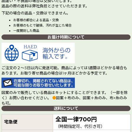
品違い・不良品の場合は交換いたします。
返品の際の送料は弊社負担とさせていただきます。
下記の場合の返品・交換はできません。
お客様の都合による返品・交換
お客様のもとで破損、汚れが生じた場合
一度開封した商品
お届け時期について
ご注文の２～3日以内に発送可能。商品によっては1週間ほどかかる場合も
あります。お取り寄せ商品の場合は1ヶ月ほどかかる予定です。
図案のみで販売している商品はキットにすることができます。（一部を除
く）お問い合わせください。
●
図案＋布のみ、図案＋糸のみ、布+糸のみ
も可。
送料について
全国一律700円
宅急便
（時間指定可、代引き可）