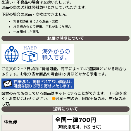
品違い・不良品の場合は交換いたします。
返品の際の送料は弊社負担とさせていただきます。
下記の場合の返品・交換はできません。
お客様の都合による返品・交換
お客様のもとで破損、汚れが生じた場合
一度開封した商品
お届け時期について
ご注文の２～3日以内に発送可能。商品によっては1週間ほどかかる場合も
あります。お取り寄せ商品の場合は1ヶ月ほどかかる予定です。
図案のみで販売している商品はキットにすることができます。（一部を除
く）お問い合わせください。
●
図案＋布のみ、図案＋糸のみ、布+糸のみ
も可。
送料について
全国一律700円
宅急便
（時間指定可、代引き可）