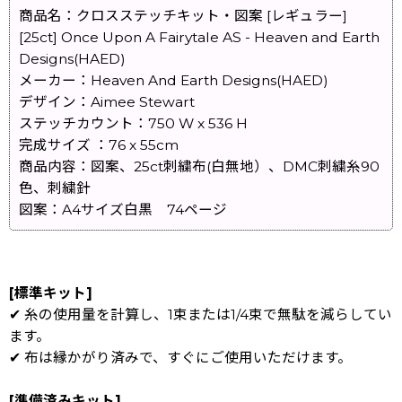
商品名：クロスステッチキット・図案 [レギュラー]
[25ct] Once Upon A Fairytale AS - Heaven and Earth
Designs(HAED)
メーカー：Heaven And Earth Designs(HAED)
デザイン：Aimee Stewart
ステッチカウント：750 W x 536 H
完成サイズ ：76 x 55cm
商品内容：図案、25ct刺繍布(白無地）、DMC刺繍糸90
色、刺繍針
図案：A4サイズ白黒 74ページ
[標準キット]
✔ 糸の使用量を計算し、1束または1/4束で無駄を減らしてい
ます。
✔ 布は縁かがり済みで、すぐにご使用いただけます。
[準備済みキット]