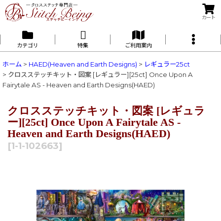
カート
カテゴリ
特集
ご利用案内
ホーム
>
HAED(Heaven and Earth Designs)
>
レギュラー25ct
>
クロスステッチキット・図案 [レギュラー][25ct] Once Upon A
Fairytale AS - Heaven and Earth Designs(HAED)
クロスステッチキット・図案 [レギュラ
ー][25ct] Once Upon A Fairytale AS -
Heaven and Earth Designs(HAED)
[
1-1-102663
]