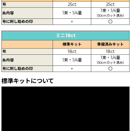
布
25ct
25ct
1束・1/4量
1束・1/4量
糸内容
（50cmカット済み）
布に刺し始めの印
×
〇
ミニ18ct
標準キット
準備済みキット
布
18ct
18ct
1束・1/4量
1束・1/4量
糸内容
（50cmカット済み）
布に刺し始めの印
×
〇
標準キットについて