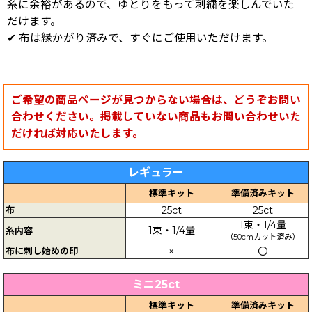
糸に余裕があるので、ゆとりをもって刺繍を楽しんでいた
だけます。
✔ 布は縁かがり済みで、すぐにご使用いただけます。
ご希望の商品ページが見つからない場合は、どうぞお問い
合わせください。掲載していない商品もお問い合わせいた
だければ対応いたします。
レギュラー
標準キット
準備済みキット
布
25ct
25ct
1束・1/4量
1束・1/4量
糸内容
（50cmカット済み）
布に刺し始めの印
×
〇
ミニ25ct
標準キット
準備済みキット