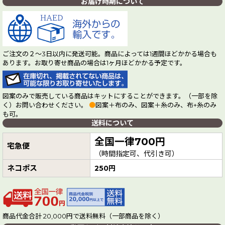
お届け時期について
ご注文の２～3日以内に発送可能。商品によっては1週間ほどかかる場合も
あります。お取り寄せ商品の場合は1ヶ月ほどかかる予定です。
図案のみで販売している商品はキットにすることができます。（一部を除
く）お問い合わせください。
●
図案＋布のみ、図案＋糸のみ、布+糸のみ
も可。
送料について
全国一律700円
宅急便
（時間指定可、代引き可）
ネコポス
250円
商品代金合計 20,000円で送料無料（一部商品を除く）