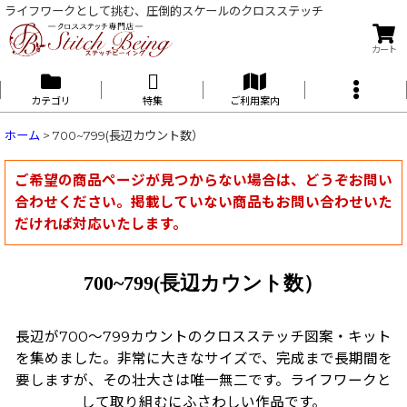
ライフワークとして挑む、圧倒的スケールのクロスステッチ
カート
カテゴリ
特集
ご利用案内
ホーム
>
700~799(長辺カウント数）
ご希望の商品ページが見つからない場合は、どうぞお問い
合わせください。掲載していない商品もお問い合わせいた
だければ対応いたします。
700~799(長辺カウント数）
長辺が700〜799カウントのクロスステッチ図案・キット
を集めました。非常に大きなサイズで、完成まで長期間を
要しますが、その壮大さは唯一無二です。ライフワークと
して取り組むにふさわしい作品です。