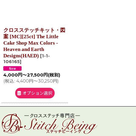
クロスステッチキット・図
案 [MC][25ct] The Little
Cake Shop Max Colors -
Heaven and Earth
Designs(HAED)
[
1-1-
106165
]
4,000
円
～27,500
円
(税別)
(
税込
:
4,400
円
～30,250
円
)
オプション選択