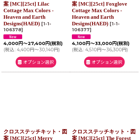
案 [MC][25ct] Lilac
案 [MC][25ct] Foxglove
Cottage Max Colors -
Cottage Max Colors -
Heaven and Earth
Heaven and Earth
Designs(HAED)
Designs(HAED)
[
1-1-
[
1-1-
106378
]
106377
]
4,000
円
～27,400
円
(税別)
4,100
円
～33,000
円
(税別)
(
税込
:
4,400
円
～30,140
円
)
(
税込
:
4,510
円
～36,300
円
)
オプション選択
オプション選択
クロスステッチキット・図
クロスステッチキット・図
案 [MC][25ct] Merry
案 [MC][25ct] The Forest