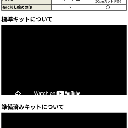
（50cmカット済み）
布に刺し始めの印
×
〇
標準キットについて
準備済みキットについて