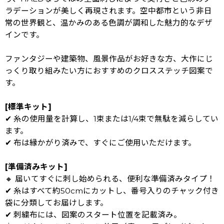
ラデーションが美しく再現されます。空中都市という非日
常の世界観と、温かみのある色調が調和した魅力的なデザ
インです。
ファンタジーや建築物、風景作品がお好きな方、大作にじ
っくり取り組みたい方におすすめのクロスステッチ図案で
す。
[標準キット]
✔ 糸の使用量を計算し、1束または1/4束で無駄を減らしてい
ます。
✔ 布は縁かがり済みで、すぐにご使用いただけます。
[準備済みキット]
🔸 届いてすぐに刺し始められる、便利な準備済みタイプ！
✔ 糸はすべて約50cmにカットし、番号入りのチャック付き
袋に分類してお届けします。
✔ 刺繍布には、図案のスタート位置を記載済み。