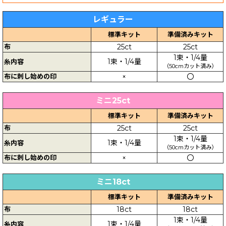
レギュラー
標準キット
準備済みキット
布
25ct
25ct
1束・1/4量
1束・1/4量
糸内容
（50cmカット済み）
布に刺し始めの印
×
〇
ミニ25ct
標準キット
準備済みキット
布
25ct
25ct
1束・1/4量
1束・1/4量
糸内容
（50cmカット済み）
布に刺し始めの印
×
〇
ミニ18ct
標準キット
準備済みキット
布
18ct
18ct
1束・1/4量
1束・1/4量
糸内容