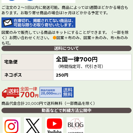
ご注文の２～3日以内に発送可能。商品によっては1週間ほどかかる場合も
あります。お取り寄せ商品の場合は1ヶ月ほどかかる予定です。
図案のみで販売している商品はキットにすることができます。（一部を除
く）お問い合わせください。
●
図案＋布のみ、図案＋糸のみ、布+糸のみ
も可。
送料について
全国一律700円
宅急便
（時間指定可、代引き可）
ネコポス
250円
商品代金合計 20,000円で送料無料（一部商品を除く）
動画などで刺繍方法公開中