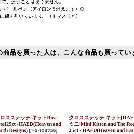
ので、迷うことはありません。
ョンボールペン（アイロンで消えます）の
とに線を引いています。（４マスほど）
の商品を買った人は、こんな商品も買ってい
ロスステッチ キットRose
クロスステッチ キット[HAE
tal25ct -HAED(Heaven and
ミニ]Mini Kitten and The Ro
rth Designs)
25ct - HAED(Heaven and Ear
[
1-5-103756
]