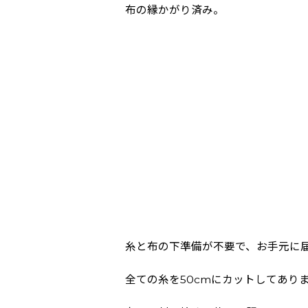
布の縁かがり済み。
糸と布の下準備が不要で、お手元に
全ての糸を50cmにカットしてあり