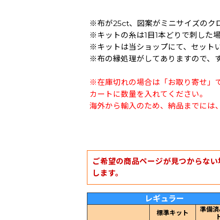
※布が25ct、図案がミニサイズの
※キットの糸は1目1本どりで刺した
※キットは当ショップにて、セット
※布の縁処理がしてありますので、
※在庫切れの場合は「お取り寄せ」
カートに数量を入れてください。
海外から輸入のため、納品までには、
ご希望の商品ページが見つからない
します。
レギュラー
準備済
標準キット