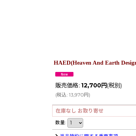
HAED(Heaven And Earth Des
販売価格
:
12,700
円
(税別)
(
税込
:
13,970
円
)
在庫なし お取り寄せ
数量
: