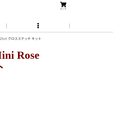
カート
rson 25ct クロスステッチ キット
ini Rose
ト