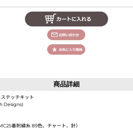
商品詳細
クロスステッチキット
 Designs)
DMC25番刺繍糸 89色、チャート、針）