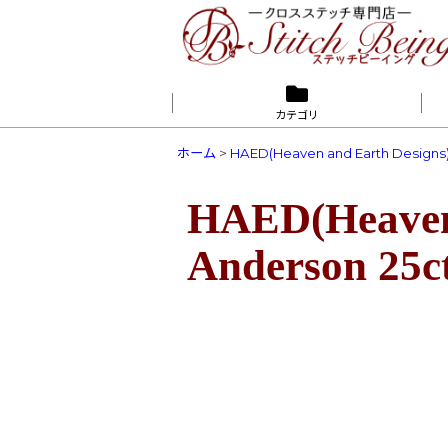
カテゴリ
ホーム
>
HAED(Heaven and Earth Designs
HAED(Heaven 
Anderson