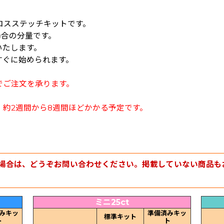
クロスステッチキットです。
場合の分量です。
いたします。
すぐに始められます。
でご注文を承ります。
約2週間から8週間ほどかかる予定です。
場合は、どうぞお問い合わせください。掲載していない商品も
ミニ25ct
みキッ
準備済みキッ
標準キット
ト
ト