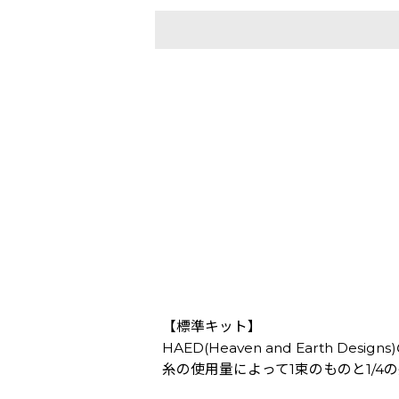
【標準キット】
HAED(Heaven and Earth Des
糸の使用量によって1束のものと1/