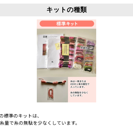
キットの種類
igns)の標準のキットは、
4の糸量で糸の無駄を少なくしています。