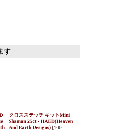
ます
D
クロスステッチ キットMini
クロスステッチ キットM
se
Shaman 25ct - HAED(Heaven
Boo 25ct - HAED(Heav
th
And Earth Designs)
Earth Designs)
[
1-6-
[
1-6-1