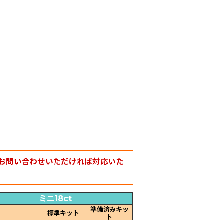
お問い合わせいただければ対応いた
ミニ18ct
準備済みキッ
標準キット
ト