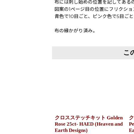
布には刺し始めの位置を記してある
図案の1ページ目の位置にフリクシ
青色で10目ごと、ピンク色で5目ご
布の縁かがり済み。
こ
クロスステッチキット Golden
ク
Rose 25ct- HAED (Heaven and
Pe
Earth Designs)
Ea