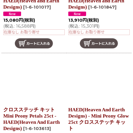
HAED(Heaven and Earth
HAED(Heaven and Earth
Designs)
Designs)
[
1-6-101017
]
[
1-6-101847
]
15,080
円
(税別)
13,910
円
(税別)
(
税込
:
16,588
円
)
(
税込
:
15,301
円
)
在庫なし お取り寄せ
在庫なし お取り寄せ
クロスステッチ キット
HAED(Heaven And Earth
Mini Peony Petals 25ct -
Designs) - Mini Peony Glow
HAED(Heaven And Earth
25ct クロスステッチ キッ
Designs)
ト
[
1-6-103613
]