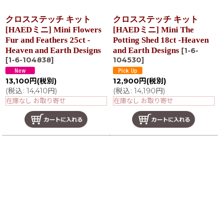
クロスステッチ キット
クロスステッチ キット
[HAEDミニ] Mini Flowers
[HAEDミニ] Mini The
Fur and Feathers 25ct -
Potting Shed 18ct -Heaven
Heaven and Earth Designs
and Earth Designs
[
1-6-
[
1-6-104838
]
104530
]
13,100
円
(税別)
12,900
円
(税別)
(
税込
:
14,410
円
)
(
税込
:
14,190
円
)
在庫なし お取り寄せ
在庫なし お取り寄せ