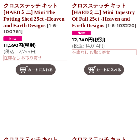
クロスステッチ キット
クロスステッチ キット
[HAEDミニ] Mini The
[HAEDミニ] Mini Tapestry
Potting Shed 25ct -Heaven
Of Fall 25ct -Heaven and
and Earth Designs
Earth Designs
[
1-6-
[
1-6-103220
]
100761
]
12,740
円
(税別)
11,590
円
(税別)
(
税込
:
14,014
円
)
(
税込
:
12,749
円
)
在庫なし お取り寄せ
在庫なし お取り寄せ
クロスステッチ キット
クロスステッチ キット