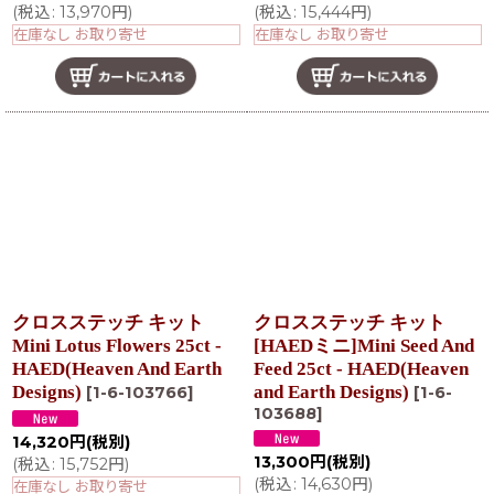
(
税込
:
13,970
円
)
(
税込
:
15,444
円
)
在庫なし お取り寄せ
在庫なし お取り寄せ
クロスステッチ キット
クロスステッチ キット
Mini Lotus Flowers 25ct -
[HAEDミニ]Mini Seed And
HAED(Heaven And Earth
Feed 25ct - HAED(Heaven
Designs)
and Earth Designs)
[
1-6-103766
]
[
1-6-
103688
]
14,320
円
(税別)
13,300
円
(税別)
(
税込
:
15,752
円
)
(
税込
:
14,630
円
)
在庫なし お取り寄せ