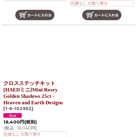
在庫なし お取り寄せ
クロスステッチキット
[HAEDミニ]Mini Rosey
Golden Shadows 25ct -
Heaven and Earth Designs
[
1-6-102952
]
16,400
円
(税別)
(
税込
:
18,040
円
)
在庫なし お取り寄せ