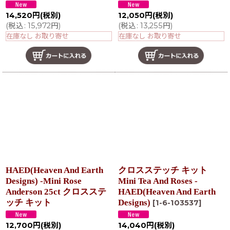
14,520
円
(税別)
12,050
円
(税別)
(
税込
:
15,972
円
)
(
税込
:
13,255
円
)
在庫なし お取り寄せ
在庫なし お取り寄せ
HAED(Heaven And Earth
クロスステッチ キット
Designs) -Mini Rose
Mini Tea And Roses -
Anderson 25ct クロスステ
HAED(Heaven And Earth
ッチ キット
Designs)
[
1-6-103537
]
12,700
円
(税別)
14,040
円
(税別)