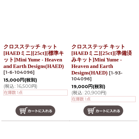
クロスステッチ キット
クロスステッチ キット
[HAEDミニ][25ct][標準キ
[HAEDミニ][25ct][準備済
ット]Mini Yume - Heaven
みキット]Mini Yume -
and Earth Designs(HAED)
Heaven and Earth
[
1-6-104096
]
Designs(HAED)
[
1-93-
104096
]
15,000
円
(税別)
(
税込
:
16,500
円
)
19,000
円
(税別)
在庫数 1点
(
税込
:
20,900
円
)
在庫数 1点