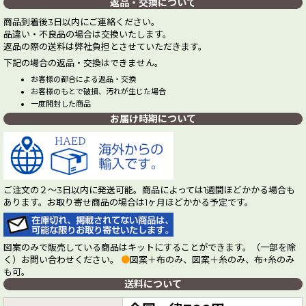
返品・交換について
商品到着後3日以内にご連絡ください。
品違い・不良品の場合は交換いたします。
返品の際の送料は弊社負担とさせていただきます。
下記の場合の返品・交換はできません。
お客様の都合による返品・交換
お客様のもとで破損、汚れが生じた場合
一度開封した商品
お届け時期について
ご注文の２～3日以内に発送可能。商品によっては1週間ほどかかる場合も
あります。お取り寄せ商品の場合は1ヶ月ほどかかる予定です。
図案のみで販売している商品はキットにすることができます。（一部を除
く）お問い合わせください。
●
図案＋布のみ、図案＋糸のみ、布+糸のみ
も可。
送料について