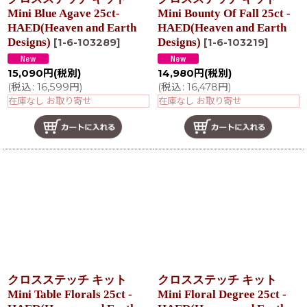
Mini Blue Agave 25ct-
Mini Bounty Of Fall 25ct -
HAED(Heaven and Earth
HAED(Heaven and Earth
Designs)
Designs)
[
1-6-103289
]
[
1-6-103219
]
15,090
円
(税別)
14,980
円
(税別)
(
税込
:
16,599
円
)
(
税込
:
16,478
円
)
在庫なし お取り寄せ
在庫なし お取り寄せ
クロスステッチ キット
クロスステッチ キット
Mini Table Florals 25ct -
Mini Floral Degree 25ct -