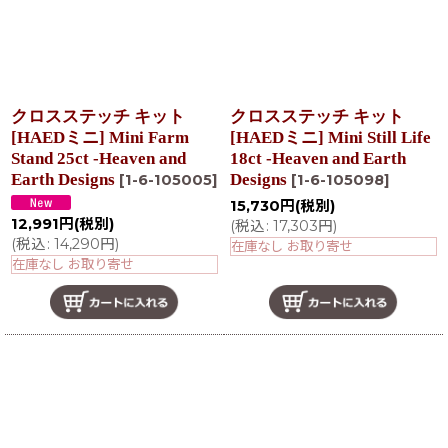
クロスステッチ キット
クロスステッチ キット
[HAEDミニ] Mini Farm
[HAEDミニ] Mini Still Life
Stand 25ct -Heaven and
18ct -Heaven and Earth
Earth Designs
Designs
[
1-6-105005
]
[
1-6-105098
]
15,730
円
(税別)
12,991
円
(税別)
(
税込
:
17,303
円
)
(
税込
:
14,290
円
)
在庫なし お取り寄せ
在庫なし お取り寄せ