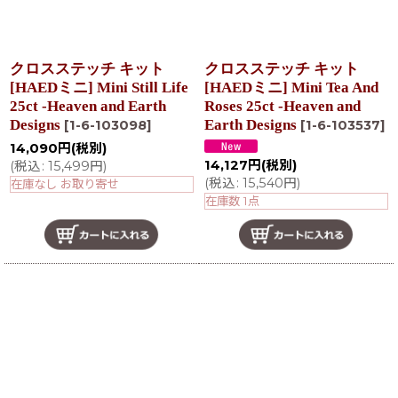
クロスステッチ キット
クロスステッチ キット
[HAEDミニ] Mini Still Life
[HAEDミニ] Mini Tea And
25ct -Heaven and Earth
Roses 25ct -Heaven and
Designs
Earth Designs
[
1-6-103098
]
[
1-6-103537
]
14,090
円
(税別)
14,127
円
(税別)
(
税込
:
15,499
円
)
(
税込
:
15,540
円
)
在庫なし お取り寄せ
在庫数 1点