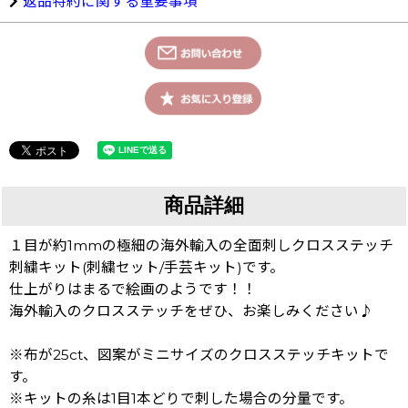
返品特約に関する重要事項
商品詳細
１目が約1mmの極細の海外輸入の全面刺しクロスステッチ
刺繍キット(刺繍セット/手芸キット)です。
仕上がりはまるで絵画のようです！！
海外輸入のクロスステッチをぜひ、お楽しみください♪
※布が25ct、図案がミニサイズのクロスステッチキットで
す。
※キットの糸は1目1本どりで刺した場合の分量です。