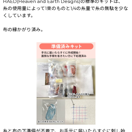
HAED(Heaven and Earth Designs)の標準のキットは、
糸の使用量によって1束のものと1/4の糸量で糸の無駄を少な
くしています。
布の縁かがり済み。
糸と布の下準備が不要で、お手元に届いたらすぐに刺し始