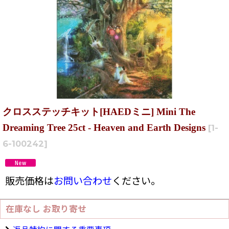
クロスステッチキット[HAEDミニ] Mini The
Dreaming Tree 25ct - Heaven and Earth Designs
[
1-
6-100242
]
販売価格は
お問い合わせ
ください。
在庫なし お取り寄せ