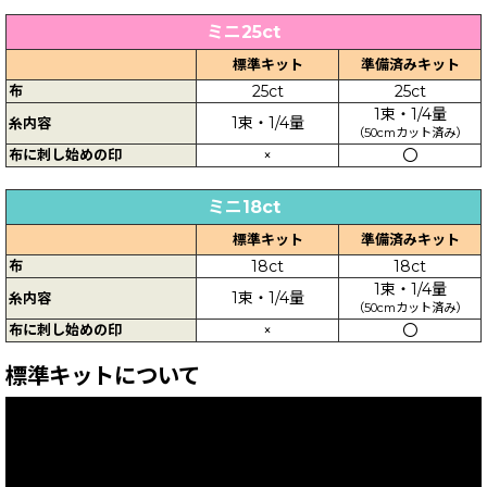
ミニ25ct
標準キット
準備済みキット
布
25ct
25ct
1束・1/4量
1束・1/4量
糸内容
（50cmカット済み）
布に刺し始めの印
×
〇
ミニ18ct
標準キット
準備済みキット
布
18ct
18ct
1束・1/4量
1束・1/4量
糸内容
（50cmカット済み）
布に刺し始めの印
×
〇
標準キットについて