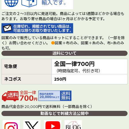
ご注文の２～3日以内に発送可能。商品によっては1週間ほどかかる場合も
あります。お取り寄せ商品の場合は1ヶ月ほどかかる予定です。
図案のみで販売している商品はキットにすることができます。（一部を除
く）お問い合わせください。
●
図案＋布のみ、図案＋糸のみ、布+糸のみ
も可。
送料について
全国一律700円
宅急便
（時間指定可、代引き可）
ネコポス
250円
商品代金合計 20,000円で送料無料（一部商品を除く）
動画などで刺繍方法公開中