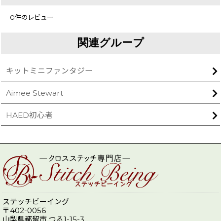
0
件のレビュー
関連グループ
キットミニファンタジー
Aimee Stewart
HAED初心者
ステッチビーイング
〒402-0056
山梨県都留市 つる1-15-3