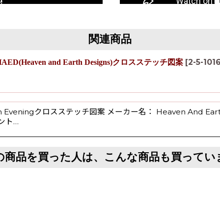
関連商品
[
2-5-101
ng-HAED(Heaven and Earth Designs)クロスステッチ図案
n Eveningクロスステッチ図案 メーカー名： Heaven And Earth
ウント…
の商品を買った人は、こんな商品も買ってい