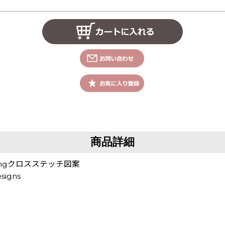
商品詳細
veningクロスステッチ図案
signs