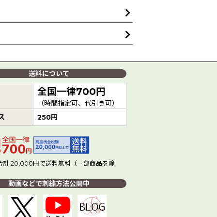
送料について
全国一律700円
（時間指定可、代引き可）
ス
250円
計 20,000円で送料無料（一部商品を除
動画などで刺繍方法公開中