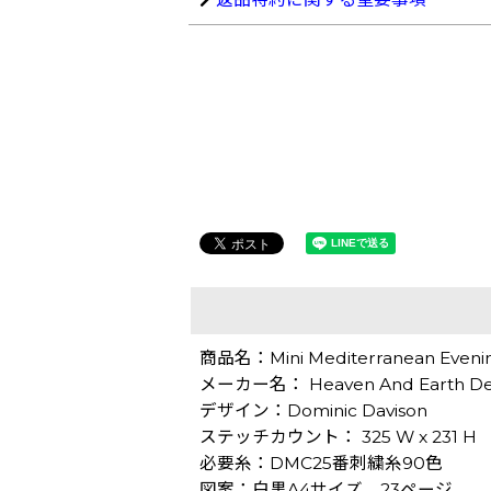
商品名：Mini Mediterranean E
メーカー名： Heaven And Earth De
デザイン：Dominic Davison
ステッチカウント： 325 W x 231 H
必要糸：DMC25番刺繍糸90色
図案：白黒A4サイズ 23ページ