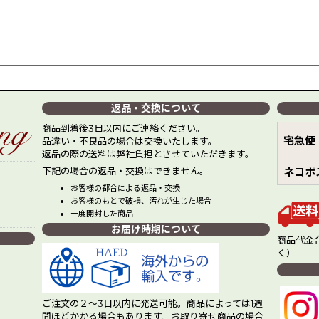
返品・交換について
商品到着後3日以内にご連絡ください。
宅急便
品違い・不良品の場合は交換いたします。
返品の際の送料は弊社負担とさせていただきます。
下記の場合の返品・交換はできません。
ネコポ
お客様の都合による返品・交換
お客様のもとで破損、汚れが生じた場合
一度開封した商品
お届け時期について
商品代金合
く）
ご注文の２～3日以内に発送可能。商品によっては1週
間ほどかかる場合もあります。お取り寄せ商品の場合