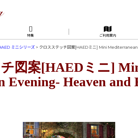
特集
ご利用案内
HAED ミニシリーズ
>
クロスステッチ図案[HAEDミニ] Mini Mediterranean Eve
図案[HAEDミニ] Min
n Evening- Heaven and 