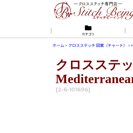
カテゴリ
ホーム
>
クロスステッチ 図案（チャート）
>
クロスステッチ
Mediterranea
[
2-6-101696
]