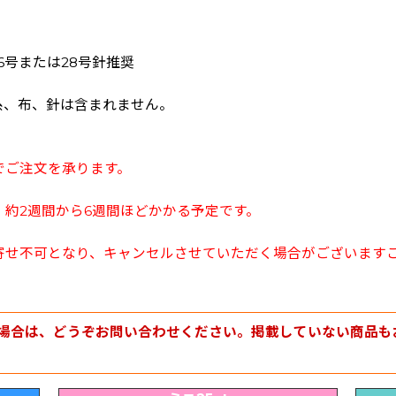
26号または28号針推奨
糸、布、針は含まれません。
でご注文を承ります。
約2週間から6週間ほどかかる予定です。
寄せ不可となり、キャンセルさせていただく場合がございます
場合は、どうぞお問い合わせください。掲載していない商品も