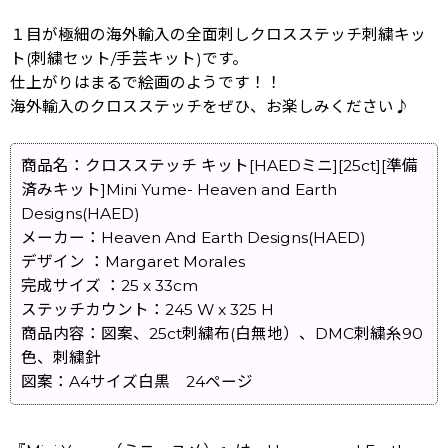
１目が極細の海外輸入の全面刺しクロスステッチ刺繍キッ
ト(刺繍セット/手芸キット)です。
仕上がりはまるで絵画のようです！！
海外輸入のクロスステッチをぜひ、お楽しみください♪
商品名：クロスステッチ キット[HAEDミニ][25ct][準備
済みキット]Mini Yume- Heaven and Earth
Designs(HAED)
メーカー：Heaven And Earth Designs(HAED)
デザイン ：Margaret Morales
完成サイズ ：25 x 33cm
ステッチカウント：245 W x 325 H
商品内容：図案、25ct刺繍布(白無地）、DMC刺繍糸90
色、刺繍針
図案：A4サイズ白黒 24ページ