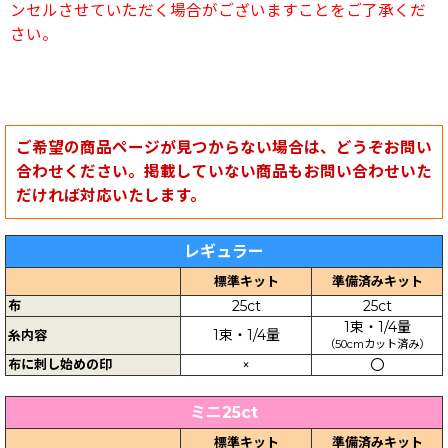
ンセルさせていただく場合がございますことをご了承くだ
さい。
ご希望の商品ページが見つからない場合は、どうぞお問い
合わせください。掲載していない商品もお問い合わせいた
だければ対応いたします。
レギュラー
標準キット
準備済みキット
布
25ct
25ct
1束・1/4量
1束・1/4量
糸内容
（50cmカット済み）
布に刺し始めの印
×
〇
ミニ25ct
標準キット
準備済みキット