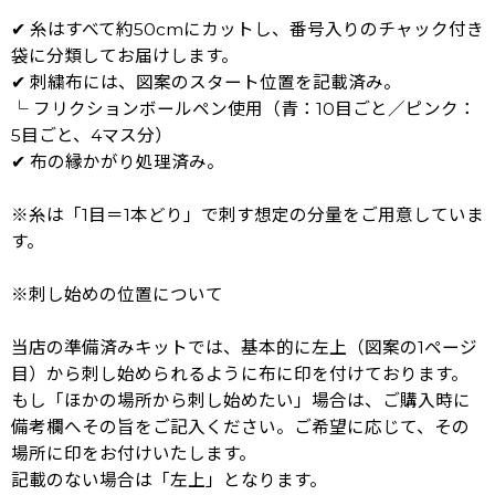
✔ 糸はすべて約50cmにカットし、番号入りのチャック付き
袋に分類してお届けします。
✔ 刺繍布には、図案のスタート位置を記載済み。
└ フリクションボールペン使用（青：10目ごと／ピンク：
5目ごと、4マス分）
✔ 布の縁かがり処理済み。
※糸は「1目＝1本どり」で刺す想定の分量をご用意していま
す。
※刺し始めの位置について
当店の準備済みキットでは、基本的に左上（図案の1ページ
目）から刺し始められるように布に印を付けております。
もし「ほかの場所から刺し始めたい」場合は、ご購入時に
備考欄へその旨をご記入ください。ご希望に応じて、その
場所に印をお付けいたします。
記載のない場合は「左上」となります。