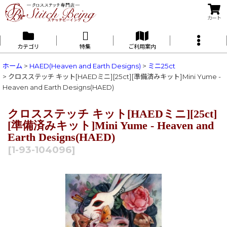
カート
カテゴリ
特集
ご利用案内
ホーム
>
HAED(Heaven and Earth Designs)
>
ミニ25ct
>
クロスステッチ キット[HAEDミニ][25ct][準備済みキット]Mini Yume -
Heaven and Earth Designs(HAED)
クロスステッチ キット[HAEDミニ][25ct]
[準備済みキット]Mini Yume - Heaven and
Earth Designs(HAED)
[
1-93-104096
]