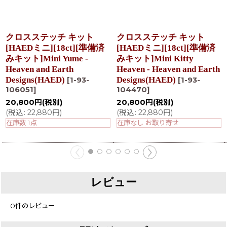
クロスステッチ キット
クロスステッチ キット
[HAEDミニ][18ct][準備済
[HAEDミニ][18ct][準備済
みキット]Mini Yume -
みキット]Mini Kitty
Heaven and Earth
Heaven - Heaven and Earth
Designs(HAED)
Designs(HAED)
[
1-93-
[
1-93-
106051
]
104470
]
20,800
円
(税別)
20,800
円
(税別)
(
税込
:
22,880
円
)
(
税込
:
22,880
円
)
在庫数 1点
在庫なし お取り寄せ
レビュー
0
件のレビュー