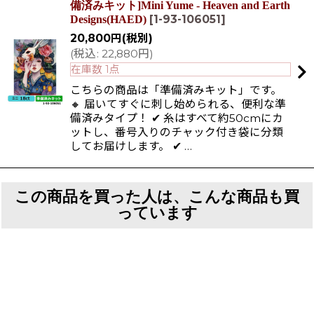
備済みキット]Mini Yume - Heaven and Earth
[
1-93-106051
]
Designs(HAED)
20,800
円
(税別)
(
税込
:
22,880
円
)
在庫数 1点
こちらの商品は「準備済みキット」です。
🔸 届いてすぐに刺し始められる、便利な準
備済みタイプ！ ✔ 糸はすべて約50cmにカ
ットし、番号入りのチャック付き袋に分類
してお届けします。 ✔ …
この商品を買った人は、こんな商品も買
っています