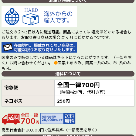
お届け時期について
ご注文の２～3日以内に発送可能。商品によっては1週間ほどかかる場合も
あります。お取り寄せ商品の場合は1ヶ月ほどかかる予定です。
図案のみで販売している商品はキットにすることができます。（一部を除
く）お問い合わせください。
●
図案＋布のみ、図案＋糸のみ、布+糸のみ
も可。
送料について
全国一律700円
宅急便
（時間指定可、代引き可）
ネコポス
250円
商品代金合計 20,000円で送料無料（一部商品を除く）