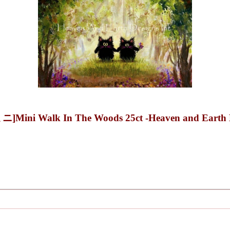
alk In The Woods 25ct -Heaven and Earth D