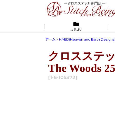
カテゴリ
ホーム
>
HAED(Heaven and Earth Designs
クロスステッチ 
The Woods 25
[
1-6-105372
]