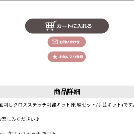
商品詳細
面刺しクロスステッチ刺繍キット(刺繍セット/手芸キット)です
！
お楽しみください♪
s 25ct クロスステッチ キット