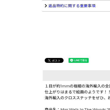
返品特約に関する重要事項
１目が約1mmの極細の海外輸入の全
仕上がりはまるで絵画のようです！
海外輸入のクロスステッチをぜひ、
商品名：Mini Walk In The Wood