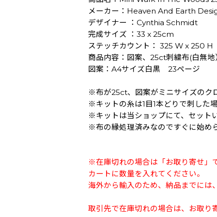
メーカー：Heaven And Earth Desi
デザイナー ：Cynthia Schmidt
完成サイズ ：33 x 25cm
ステッチカウント： 325 W x 250 H
商品内容：図案、25ct刺繍布(白無
図案：A4サイズ白黒 23ページ
※布が25ct、図案がミニサイズの
※キットの糸は1目1本どりで刺した
※キットは当ショップにて、セット
※布の縁処理済みなのですぐに始め
※在庫切れの場合は「お取り寄せ」
カートに数量を入れてください。
海外から輸入のため、納品までには、
取引先で在庫切れの場合は、お取り