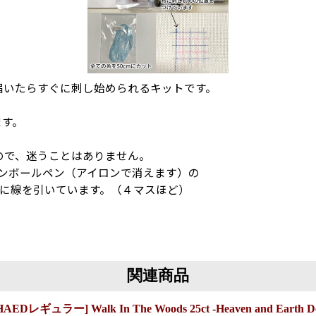
届いたらすぐに刺し始められるキットです。
ます。
ので、迷うことはありません。
ョンボールペン（アイロンで消えます）の
とに線を引いています。（４マスほど）
関連商品
ュラー] Walk In The Woods 25ct -Heaven and Earth De