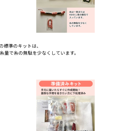
igns)の標準のキットは、
4の糸量で糸の無駄を少なくしています。