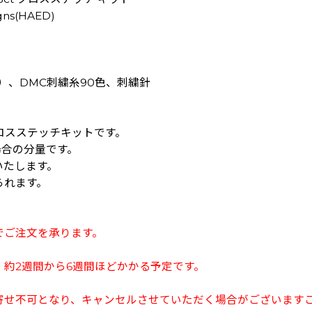
gns(HAED)
地）、DMC刺繍糸90色、刺繍針
クロスステッチキットです。
場合の分量です。
いたします。
られます。
でご注文を承ります。
約2週間から6週間ほどかかる予定です。
寄せ不可となり、キャンセルさせていただく場合がございます