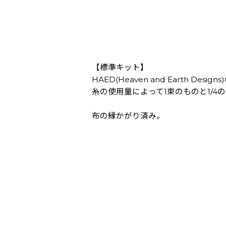
【標準キット】
HAED(Heaven and Earth Des
糸の使用量によって1束のものと1/
布の縁かがり済み。