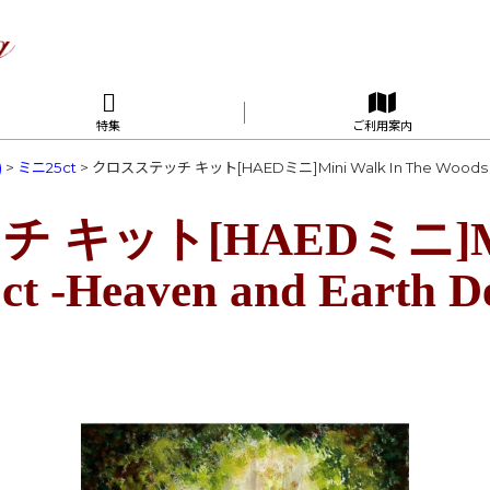
特集
ご利用案内
)
>
ミニ25ct
>
クロスステッチ キット[HAEDミニ]Mini Walk In The Woods 25c
キット[HAEDミニ]Mini
ct -Heaven and Earth D