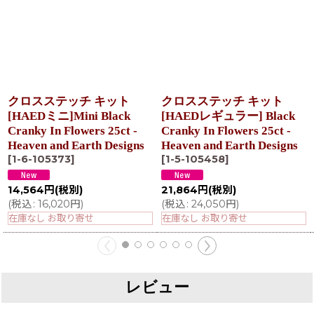
クロスステッチ キット
クロスステッチ キット
[HAEDミニ]Mini Black
[HAEDレギュラー] Black
Cranky In Flowers 25ct -
Cranky In Flowers 25ct -
Heaven and Earth Designs
Heaven and Earth Designs
[
1-6-105373
]
[
1-5-105458
]
14,564
円
(税別)
21,864
円
(税別)
(
税込
:
16,020
円
)
(
税込
:
24,050
円
)
在庫なし お取り寄せ
在庫なし お取り寄せ
レビュー