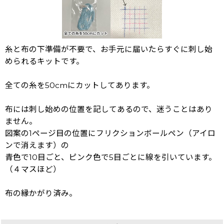
糸と布の下準備が不要で、お手元に届いたらすぐに刺し始
められるキットです。
全ての糸を50cmにカットしてあります。
布には刺し始めの位置を記してあるので、迷うことはあり
ません。
図案の1ページ目の位置にフリクションボールペン（アイロ
ンで消えます）の
青色で10目ごと、ピンク色で5目ごとに線を引いています。
（４マスほど）
布の縁かがり済み。