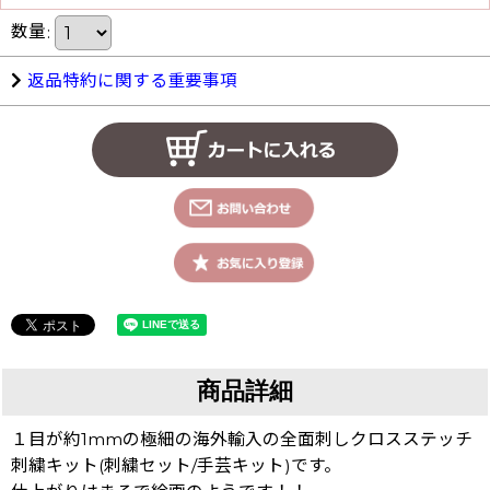
数量
:
返品特約に関する重要事項
商品詳細
１目が約1mmの極細の海外輸入の全面刺しクロスステッチ
刺繍キット(刺繍セット/手芸キット)です。