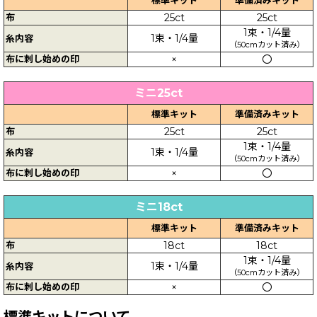
布
25ct
25ct
1束・1/4量
1束・1/4量
糸内容
（50cmカット済み）
布に刺し始めの印
×
〇
ミニ25ct
標準キット
準備済みキット
布
25ct
25ct
1束・1/4量
1束・1/4量
糸内容
（50cmカット済み）
布に刺し始めの印
×
〇
ミニ18ct
標準キット
準備済みキット
布
18ct
18ct
1束・1/4量
1束・1/4量
糸内容
（50cmカット済み）
布に刺し始めの印
×
〇
標準キットについて