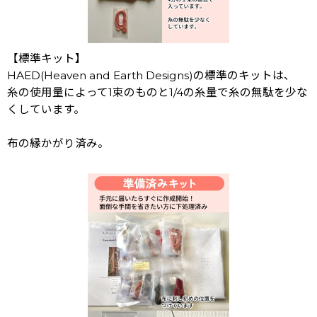
【標準キット】
HAED(Heaven and Earth Designs)の標準のキットは、
糸の使用量によって1束のものと1/4の糸量で糸の無駄を少な
くしています。
布の縁かがり済み。