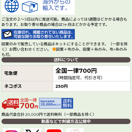
ご注文の２～3日以内に発送可能。商品によっては1週間ほどかかる場合も
あります。お取り寄せ商品の場合は1ヶ月ほどかかる予定です。
図案のみで販売している商品はキットにすることができます。（一部を除
く）お問い合わせください。
●
図案＋布のみ、図案＋糸のみ、布+糸のみ
も可。
送料について
全国一律700円
宅急便
（時間指定可、代引き可）
ネコポス
250円
商品代金合計 20,000円で送料無料（一部商品を除く）
動画などで刺繍方法公開中