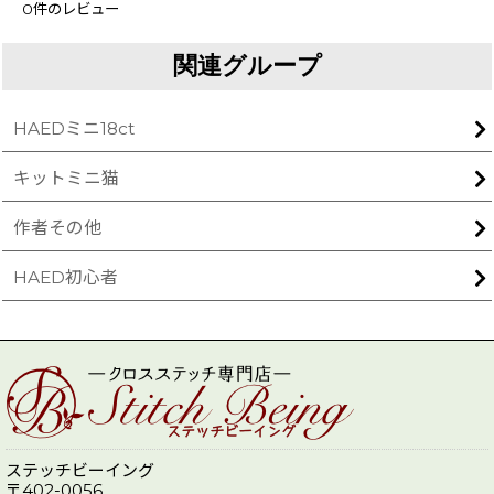
0
件のレビュー
関連グループ
HAEDミニ18ct
キットミニ猫
作者その他
HAED初心者
ステッチビーイング
〒402-0056