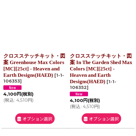
クロスステッチキット・図
クロスステッチキット・図
案 Greenhouse Max Colors
案 In The Garden Shed Max
[MC][25ct] - Heaven and
Colors [MC][25ct] -
Earth Designs(HAED)
Heaven and Earth
[
1-1-
106353
]
Designs(HAED)
[
1-1-
106352
]
4,100
円
(税別)
(
税込
:
4,510
円
)
4,100
円
(税別)
(
税込
:
4,510
円
)
オプション選択
オプション選択