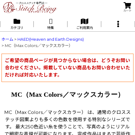
カート
カテゴリ
特集
ご利用案内
ホーム
>
HAED(Heaven and Earth Designs)
>
MC（Max Colors／マックスカラー）
ご希望の商品ページが見つからない場合は、どうぞお問い
合わせください。掲載していない商品もお問い合わせいた
だければ対応いたします。
MC（Max Colors／マックスカラー）
MC（Max Colors／マックスカラー） は、通常のクロスス
テッチ図案よりも多くの色数を使用する特別なシリーズで
す。 最大250色近い糸を使うことで、写真のようにリアル
で細密な表現が可能になります。 完成作品はまるで芸術作