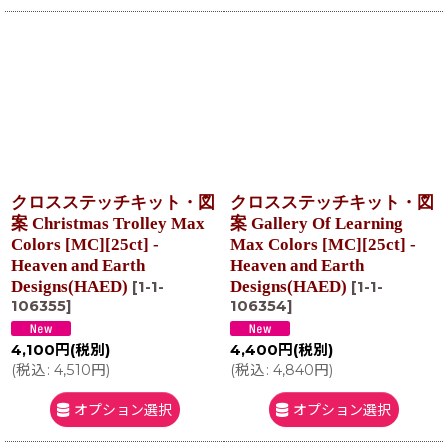
クロスステッチキット・図
クロスステッチキット・図
案 Christmas Trolley Max
案 Gallery Of Learning
Colors [MC][25ct] -
Max Colors [MC][25ct] -
Heaven and Earth
Heaven and Earth
Designs(HAED)
Designs(HAED)
[
1-1-
[
1-1-
106355
]
106354
]
4,100
円
(税別)
4,400
円
(税別)
(
税込
:
4,510
円
)
(
税込
:
4,840
円
)
オプション選択
オプション選択