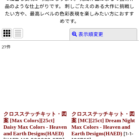
品のような仕上がりです。 刺しごたえのある大作に挑戦し
たい方や、最高レベルの色彩表現を楽しみたい方におすす
めです。
表示順変更
閉じる
27
件
表示数
:
在庫あり
並び順
:
絞り込む
クロスステッチキット・図
クロスステッチキット・図
案 [Max Colors][25ct]
案 [MC][25ct] Dream Night
Daisy Max Colors - Heaven
Max Colors - Heaven and
and Earth Designs(HAED)
Earth Designs(HAED)
[
1-1-