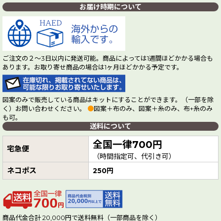
お届け時期について
ご注文の２～3日以内に発送可能。商品によっては1週間ほどかかる場合も
あります。お取り寄せ商品の場合は1ヶ月ほどかかる予定です。
図案のみで販売している商品はキットにすることができます。（一部を除
く）お問い合わせください。
●
図案＋布のみ、図案＋糸のみ、布+糸のみ
も可。
送料について
全国一律700円
宅急便
（時間指定可、代引き可）
ネコポス
250円
商品代金合計 20,000円で送料無料（一部商品を除く）