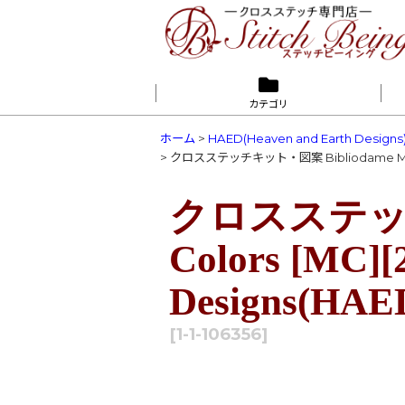
カテゴリ
ホーム
>
HAED(Heaven and Earth Designs
>
クロスステッチキット・図案 Bibliodame Max Col
クロスステッチキ
Colors [MC][2
Designs(HAE
[
1-1-106356
]