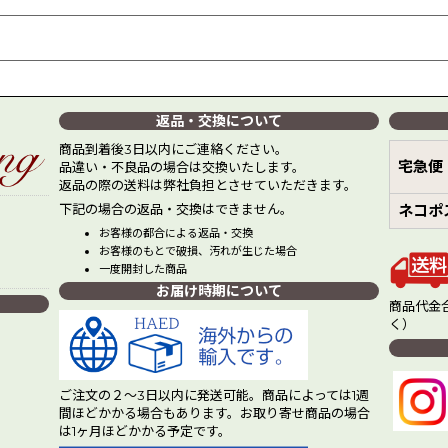
返品・交換について
商品到着後3日以内にご連絡ください。
宅急便
品違い・不良品の場合は交換いたします。
返品の際の送料は弊社負担とさせていただきます。
下記の場合の返品・交換はできません。
ネコポ
お客様の都合による返品・交換
お客様のもとで破損、汚れが生じた場合
一度開封した商品
お届け時期について
商品代金合
く）
ご注文の２～3日以内に発送可能。商品によっては1週
間ほどかかる場合もあります。お取り寄せ商品の場合
は1ヶ月ほどかかる予定です。