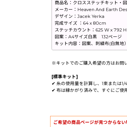
商品名：クロスステッチキット・図案 Bibliod
メーカー：Heaven And Earth Des
デザイン：Jacek Yerka
完成サイズ ：64 x 80cm
ステッチカウント：625 W x 792 H
図案：A4サイズ白黒 132ページ
キット内容：図案、刺繍布(白無地
※キットでのご購入希望の方はお問
[標準キット]
✔ 糸の使用量を計算し、1束または1
✔ 布は縁かがり済みで、すぐにご使
ご希望の商品ページが見つからない