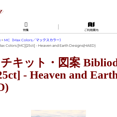
特集
ご利用案内
)
>
MC（Max Colors／マックスカラー）
ors [MC][25ct] - Heaven and Earth Designs(HAED)
ット・図案 Biblioda
5ct] - Heaven and Eart
D)