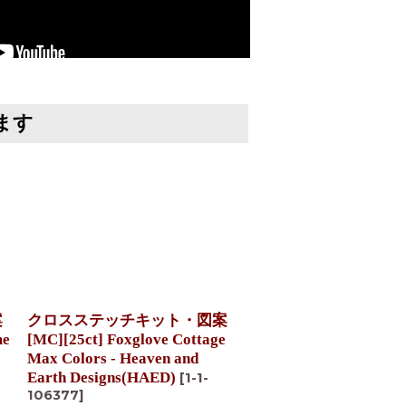
ます
案
クロスステッチキット・図案
クロスステッチキット
me
[MC][25ct] Foxglove Cottage
[MC][25ct] Lilac Cott
Max Colors - Heaven and
Colors - Heaven and E
Earth Designs(HAED)
Designs(HAED)
[
1-1-
[
1-1-1
106377
]