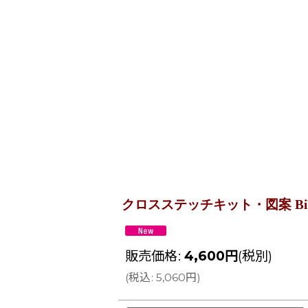
クロスステッチキット・図案 Bibliodame 
販売価格
:
4,600
円
(税別)
(
税込
:
5,060
円
)