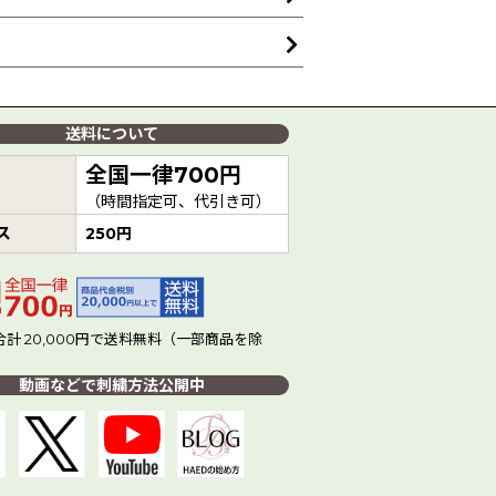
送料について
全国一律700円
（時間指定可、代引き可）
ス
250円
計 20,000円で送料無料（一部商品を除
動画などで刺繍方法公開中