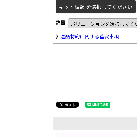
キット種類
を選択してください
数量
:
返品特約に関する重要事項