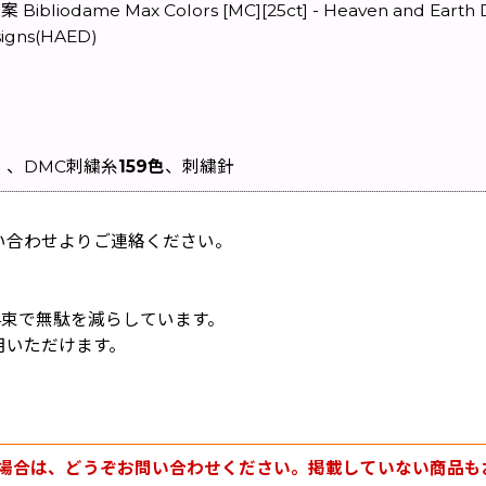
ame Max Colors [MC][25ct] - Heaven and Earth D
igns(HAED)
）、DMC刺繍糸
159色
、刺繍針
い合わせよりご連絡ください。
/4束で無駄を減らしています。
用いただけます。
場合は、どうぞお問い合わせください。掲載していない商品も