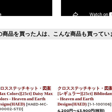
の商品を買った人は、こんな商品も買ってい
ロスステッチキット・図案
クロスステッチキット・図
ax Colors][25ct] Daisy Max
[レギュラー][25ct] Biblioda
lors - Heaven and Earth
- Heaven and Earth
esigns(HAED)
Designs(HAED)
[
HAED-MC-
[
1-1-100106
]
00002-STD
]
4,200
円
～43,900
円
(税別)