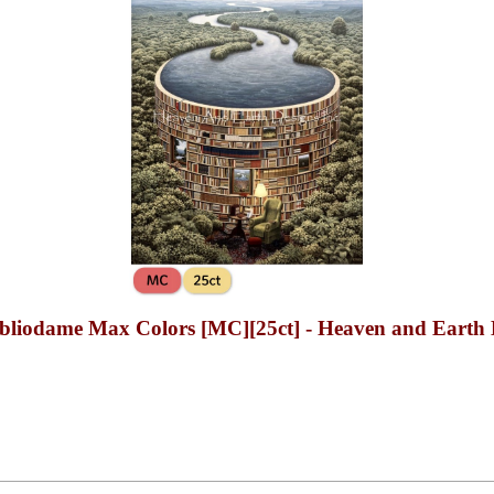
Max Colors [MC][25ct] - Heaven and Earth D