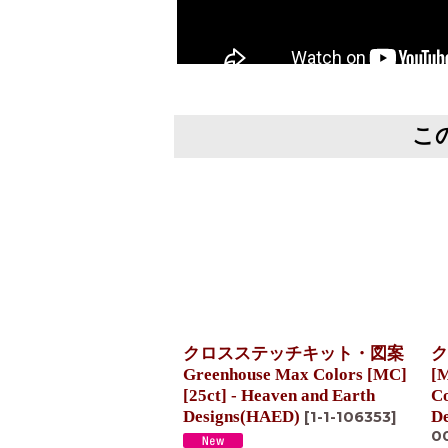
こ
クロスステッチキット・図案
ク
Greenhouse Max Colors [MC]
[M
[25ct] - Heaven and Earth
Co
Designs(HAED)
D
[
1-1-106353
]
0