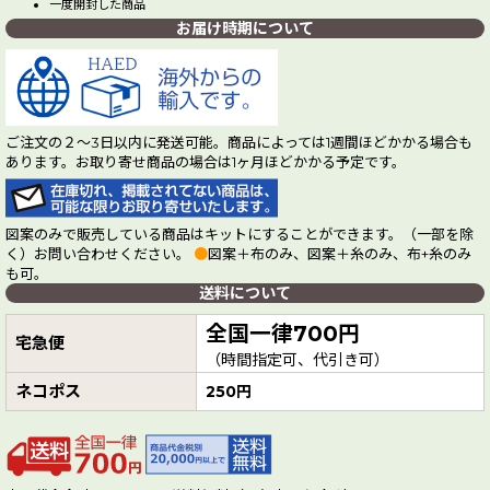
一度開封した商品
お届け時期について
ご注文の２～3日以内に発送可能。商品によっては1週間ほどかかる場合も
あります。お取り寄せ商品の場合は1ヶ月ほどかかる予定です。
図案のみで販売している商品はキットにすることができます。（一部を除
く）お問い合わせください。
●
図案＋布のみ、図案＋糸のみ、布+糸のみ
も可。
送料について
全国一律700円
宅急便
（時間指定可、代引き可）
ネコポス
250円