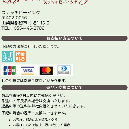
ステッチビーイング
〒402-0056
山梨県都留市 つる1-15-3
TEL：0554-45-2788
お支払い方法ついて
下記の方法がご利用いただけます。
代金引換には別途手数料がかかります。
返品・交換について
商品到着後3日以内にご連絡ください。
品違い・不良品の場合は交換いたします。
返品の際の送料は弊社負担とさせていただきます。
下記の場合の返品・交換はできません。
お客様の都合による返品・交換
お客様のもとで破損、汚れが生じた場合