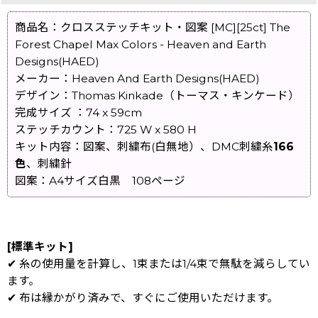
商品名：クロスステッチキット・図案 [MC][25ct] The
Forest Chapel Max Colors - Heaven and Earth
Designs(HAED)
メーカー：Heaven And Earth Designs(HAED)
デザイン：Thomas Kinkade（トーマス・キンケード）
完成サイズ ：74 x 59cm
ステッチカウント：725 W x 580 H
キット内容：図案、刺繍布(白無地）、DMC刺繍糸
166
色
、刺繍針
図案：A4サイズ白黒 108ページ
[標準キット]
✔ 糸の使用量を計算し、1束または1/4束で無駄を減らしてい
ます。
✔ 布は縁かがり済みで、すぐにご使用いただけます。