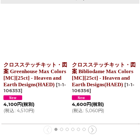
クロスステッチキット・図
クロスステッチキット・図
案 Greenhouse Max Colors
案 Bibliodame Max Colors
[MC][25ct] - Heaven and
[MC][25ct] - Heaven and
Earth Designs(HAED)
Earth Designs(HAED)
[
1-1-
[
1-1-
106353
]
106356
]
4,100
円
(税別)
4,600
円
(税別)
(
税込
:
4,510
円
)
(
税込
:
5,060
円
)