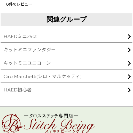
0
件のレビュー
関連グループ
HAEDミニ25ct
キットミニファンタジー
キットミニユニコーン
Ciro Marchetti(シロ・マルケッティ)
HAED初心者