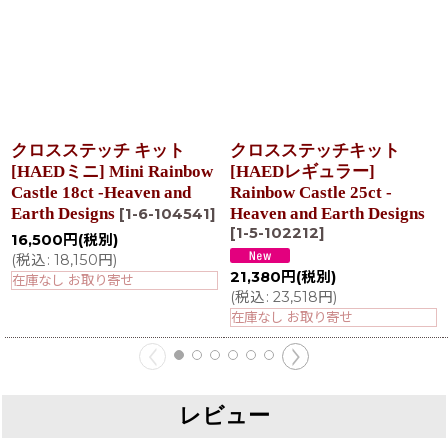
クロスステッチ キット
クロスステッチキット
[HAEDミニ] Mini Rainbow
[HAEDレギュラー]
Castle 18ct -Heaven and
Rainbow Castle 25ct -
Earth Designs
Heaven and Earth Designs
[
1-6-104541
]
[
1-5-102212
]
16,500
円
(税別)
(
税込
:
18,150
円
)
21,380
円
(税別)
在庫なし お取り寄せ
(
税込
:
23,518
円
)
在庫なし お取り寄せ
レビュー