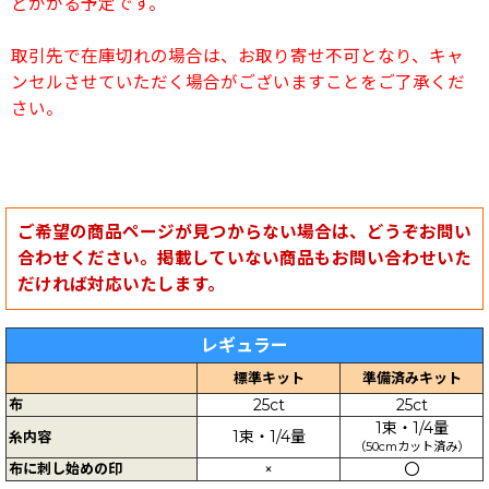
どかかる予定です。
取引先で在庫切れの場合は、お取り寄せ不可となり、キャ
ンセルさせていただく場合がございますことをご了承くだ
さい。
ご希望の商品ページが見つからない場合は、どうぞお問い
合わせください。掲載していない商品もお問い合わせいた
だければ対応いたします。
レギュラー
標準キット
準備済みキット
布
25ct
25ct
1束・1/4量
1束・1/4量
糸内容
（50cmカット済み）
布に刺し始めの印
×
〇