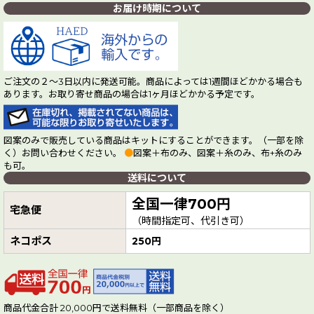
お届け時期について
ご注文の２～3日以内に発送可能。商品によっては1週間ほどかかる場合も
あります。お取り寄せ商品の場合は1ヶ月ほどかかる予定です。
図案のみで販売している商品はキットにすることができます。（一部を除
く）お問い合わせください。
●
図案＋布のみ、図案＋糸のみ、布+糸のみ
も可。
送料について
全国一律700円
宅急便
（時間指定可、代引き可）
ネコポス
250円
商品代金合計 20,000円で送料無料（一部商品を除く）