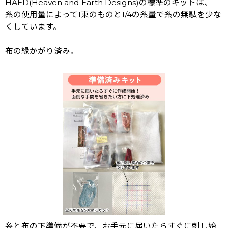
HAED(Heaven and Earth Designs)の標準のキットは、
糸の使用量によって1束のものと1/4の糸量で糸の無駄を少な
くしています。
布の縁かがり済み。
糸と布の下準備が不要で、お手元に届いたらすぐに刺し始