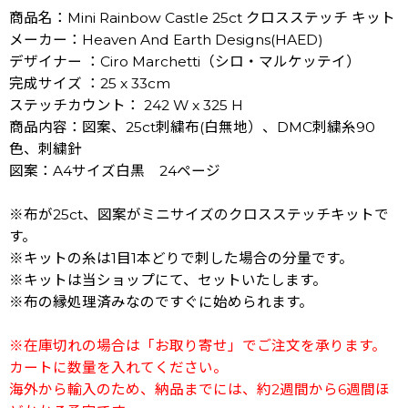
商品名：Mini Rainbow Castle 25ct クロスステッチ キット
メーカー：Heaven And Earth Designs(HAED)
デザイナー ：Ciro Marchetti（シロ・マルケッテイ）
完成サイズ ：25 x 33cm
ステッチカウント： 242 W x 325 H
商品内容：図案、25ct刺繍布(白無地）、DMC刺繍糸90
色、刺繍針
図案：A4サイズ白黒 24ページ
※布が25ct、図案がミニサイズのクロスステッチキットで
す。
※キットの糸は1目1本どりで刺した場合の分量です。
※キットは当ショップにて、セットいたします。
※布の縁処理済みなのですぐに始められます。
※在庫切れの場合は「お取り寄せ」でご注文を承ります。
カートに数量を入れてください。
海外から輸入のため、納品までには、約2週間から6週間ほ