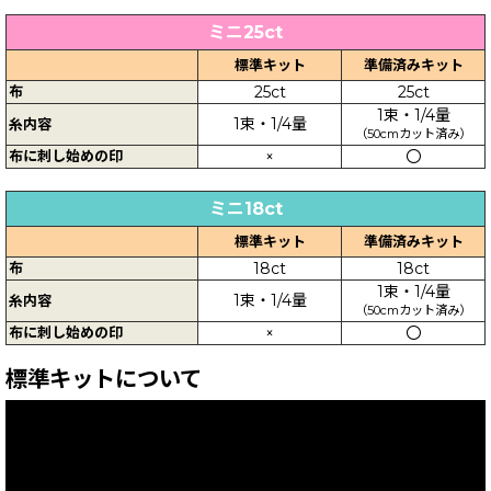
ミニ25ct
標準キット
準備済みキット
布
25ct
25ct
1束・1/4量
1束・1/4量
糸内容
（50cmカット済み）
布に刺し始めの印
×
〇
ミニ18ct
標準キット
準備済みキット
布
18ct
18ct
1束・1/4量
1束・1/4量
糸内容
（50cmカット済み）
布に刺し始めの印
×
〇
標準キットについて