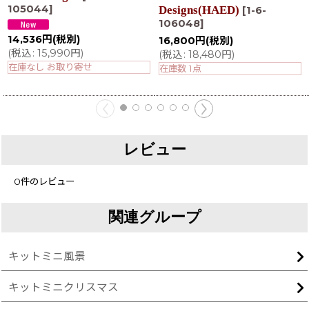
105044
]
Designs(HAED)
[
1-6-
106048
]
14,536
円
(税別)
16,800
円
(税別)
(
税込
:
15,990
円
)
(
税込
:
18,480
円
)
在庫なし お取り寄せ
在庫数 1点
レビュー
0
件のレビュー
関連グループ
キットミニ風景
キットミニクリスマス