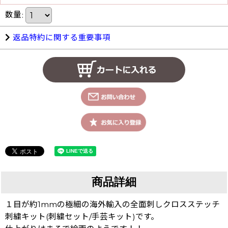
数量
:
返品特約に関する重要事項
商品詳細
１目が約1mmの極細の海外輸入の全面刺しクロスステッチ
刺繍キット(刺繍セット/手芸キット)です。