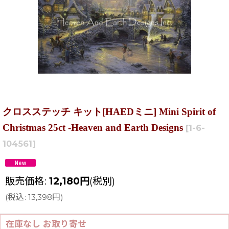
クロスステッチ キット[HAEDミニ] Mini Spirit of
Christmas 25ct -Heaven and Earth Designs
[
1-6-
104561
]
販売価格
:
12,180
円
(税別)
(
税込
:
13,398
円
)
在庫なし お取り寄せ