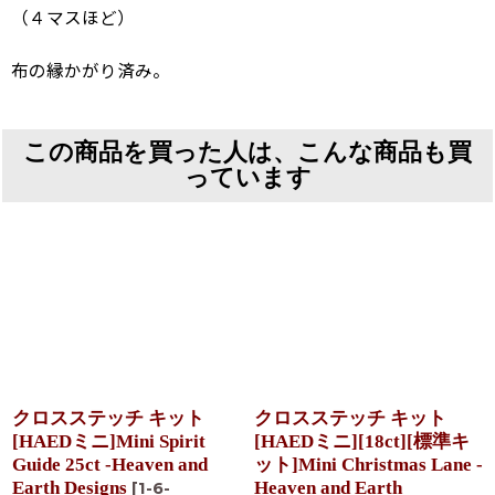
（４マスほど）
布の縁かがり済み。
この商品を買った人は、こんな商品も買
っています
クロスステッチ キット
クロスステッチ キット
[HAEDミニ]Mini Spirit
[HAEDミニ][18ct][標準キ
Guide 25ct -Heaven and
ット]Mini Christmas Lane -
Earth Designs
Heaven and Earth
[
1-6-