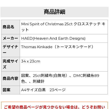
商品詳細
Mini Spirit of Christmas 25ct クロスステッチ キ
商品名
ット
メーカー
HAED(Heaven And Earth Designs)
デザイナ
Thomas Kinkade（トーマスキンケード）
ー
完成サイ
34 x 23cm
ズ
図案、25ct刺繍布(白無地）、DMC刺繍糸89
商品内容
色、、刺繍針
図案
A4サイズ白黒 23ページ
ご希望の商品ページが見つからない場合は、どうぞお問い