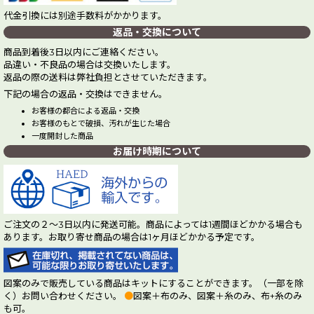
代金引換には別途手数料がかかります。
返品・交換について
商品到着後3日以内にご連絡ください。
品違い・不良品の場合は交換いたします。
返品の際の送料は弊社負担とさせていただきます。
下記の場合の返品・交換はできません。
お客様の都合による返品・交換
お客様のもとで破損、汚れが生じた場合
一度開封した商品
お届け時期について
ご注文の２～3日以内に発送可能。商品によっては1週間ほどかかる場合も
あります。お取り寄せ商品の場合は1ヶ月ほどかかる予定です。
図案のみで販売している商品はキットにすることができます。（一部を除
く）お問い合わせください。
●
図案＋布のみ、図案＋糸のみ、布+糸のみ
も可。