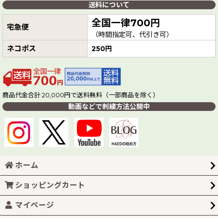
送料について
全国一律700円
宅急便
（時間指定可、代引き可）
ネコポス
250円
商品代金合計 20,000円で送料無料（一部商品を除く）
動画などで刺繍方法公開中
ホーム
ショッピングカート
マイページ