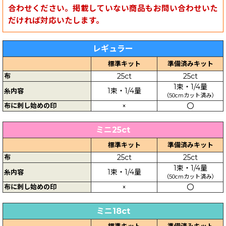
合わせください。掲載していない商品もお問い合わせいた
だければ対応いたします。
レギュラー
標準キット
準備済みキット
布
25ct
25ct
1束・1/4量
1束・1/4量
糸内容
（50cmカット済み）
布に刺し始めの印
×
〇
ミニ25ct
標準キット
準備済みキット
布
25ct
25ct
1束・1/4量
1束・1/4量
糸内容
（50cmカット済み）
布に刺し始めの印
×
〇
ミニ18ct
標準キット
準備済みキット