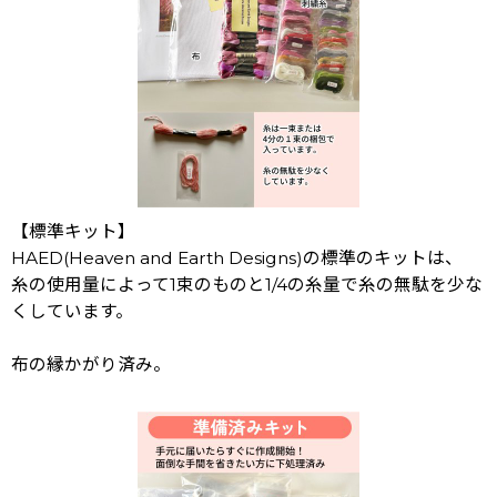
【標準キット】
HAED(Heaven and Earth Designs)の標準のキットは、
糸の使用量によって1束のものと1/4の糸量で糸の無駄を少な
くしています。
布の縁かがり済み。