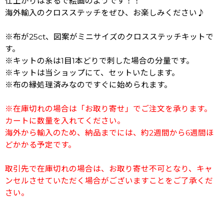
仕上がりはまるで絵画のようです！！
海外輸入のクロスステッチをぜひ、お楽しみください♪
※布が25ct、図案がミニサイズのクロスステッチキットで
す。
※キットの糸は1目1本どりで刺した場合の分量です。
※キットは当ショップにて、セットいたします。
※布の縁処理済みなのですぐに始められます。
※在庫切れの場合は「お取り寄せ」でご注文を承ります。
カートに数量を入れてください。
海外から輸入のため、納品までには、約2週間から6週間ほ
どかかる予定です。
取引先で在庫切れの場合は、お取り寄せ不可となり、キャ
ンセルさせていただく場合がございますことをご了承くだ
さい。