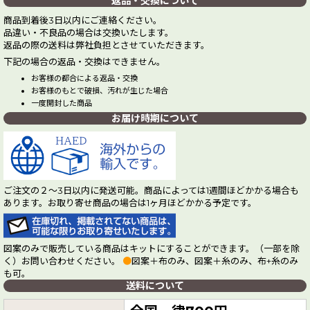
返品・交換について
商品到着後3日以内にご連絡ください。
品違い・不良品の場合は交換いたします。
返品の際の送料は弊社負担とさせていただきます。
下記の場合の返品・交換はできません。
お客様の都合による返品・交換
お客様のもとで破損、汚れが生じた場合
一度開封した商品
お届け時期について
ご注文の２～3日以内に発送可能。商品によっては1週間ほどかかる場合も
あります。お取り寄せ商品の場合は1ヶ月ほどかかる予定です。
図案のみで販売している商品はキットにすることができます。（一部を除
く）お問い合わせください。
●
図案＋布のみ、図案＋糸のみ、布+糸のみ
も可。
送料について