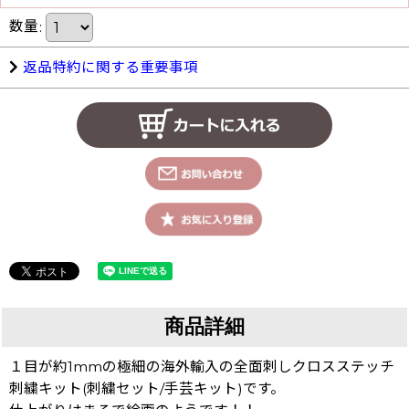
数量
:
返品特約に関する重要事項
商品詳細
１目が約1mmの極細の海外輸入の全面刺しクロスステッチ
刺繍キット(刺繍セット/手芸キット)です。