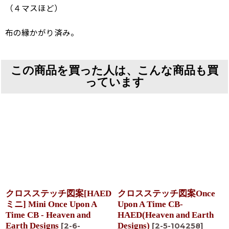
（４マスほど）
布の縁かがり済み。
この商品を買った人は、こんな商品も買
っています
クロスステッチ図案[HAED
クロスステッチ図案Once
ミニ] Mini Once Upon A
Upon A Time CB-
Time CB - Heaven and
HAED(Heaven and Earth
Earth Designs
Designs)
[
2-6-
[
2-5-104258
]