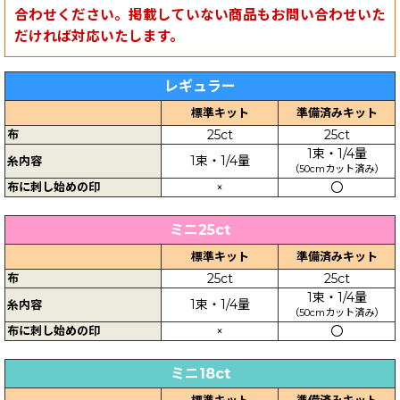
合わせください。掲載していない商品もお問い合わせいた
だければ対応いたします。
レギュラー
標準キット
準備済みキット
布
25ct
25ct
1束・1/4量
1束・1/4量
糸内容
（50cmカット済み）
布に刺し始めの印
×
〇
ミニ25ct
標準キット
準備済みキット
布
25ct
25ct
1束・1/4量
1束・1/4量
糸内容
（50cmカット済み）
布に刺し始めの印
×
〇
ミニ18ct
標準キット
準備済みキット