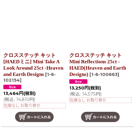
クロスステッチ キット
クロスステッチ キット
[HAEDミニ] Mini Take A
Mini Reflections 25ct -
Look Around 25ct -Heaven
HAED(Heaven and Earth
and Earth Designs
Designs)
[
1-6-
[
1-6-100663
]
102154
]
13,250
円
(税別)
13,464
円
(税別)
(
税込
:
14,575
円
)
(
税込
:
14,810
円
)
在庫なし お取り寄せ
在庫なし お取り寄せ