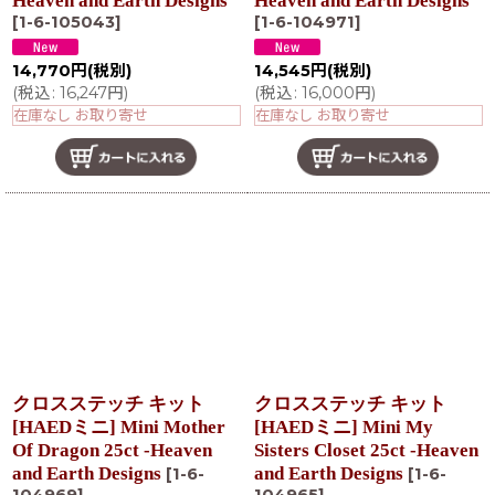
Heaven and Earth Designs
Heaven and Earth Designs
[
1-6-105043
]
[
1-6-104971
]
14,770
円
(税別)
14,545
円
(税別)
(
税込
:
16,247
円
)
(
税込
:
16,000
円
)
在庫なし お取り寄せ
在庫なし お取り寄せ
クロスステッチ キット
クロスステッチ キット
[HAEDミニ] Mini Mother
[HAEDミニ] Mini My
Of Dragon 25ct -Heaven
Sisters Closet 25ct -Heaven
and Earth Designs
and Earth Designs
[
1-6-
[
1-6-
104969
]
104965
]