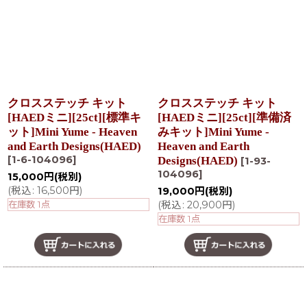
クロスステッチ キット
クロスステッチ キット
[HAEDミニ][25ct][標準キ
[HAEDミニ][25ct][準備済
ット]Mini Yume - Heaven
みキット]Mini Yume -
and Earth Designs(HAED)
Heaven and Earth
[
1-6-104096
]
Designs(HAED)
[
1-93-
104096
]
15,000
円
(税別)
(
税込
:
16,500
円
)
19,000
円
(税別)
在庫数 1点
(
税込
:
20,900
円
)
在庫数 1点