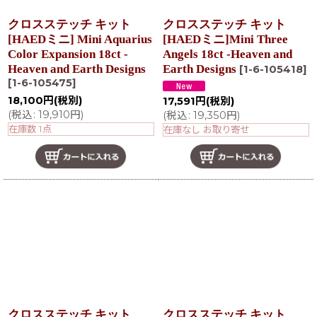
クロスステッチ キット
クロスステッチ キット
[HAEDミニ] Mini Aquarius
[HAEDミニ]Mini Three
Color Expansion 18ct -
Angels 18ct -Heaven and
Heaven and Earth Designs
Earth Designs
[
1-6-105418
]
[
1-6-105475
]
18,100
円
(税別)
17,591
円
(税別)
(
税込
:
19,910
円
)
(
税込
:
19,350
円
)
在庫数 1点
在庫なし お取り寄せ
クロスステッチ キット
クロスステッチ キット