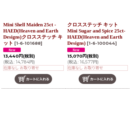
Mini Shell Maiden 25ct -
クロスステッチ キット
HAED(Heaven and Earth
Mini Sugar and Spice 25ct-
Designs)クロスステッチ キ
HAED(Heaven and Earth
ット
Designs)
[
1-6-101688
]
[
1-6-100044
]
13,440
円
(税別)
15,070
円
(税別)
(
税込
:
14,784
円
)
(
税込
:
16,577
円
)
在庫なし お取り寄せ
在庫なし お取り寄せ