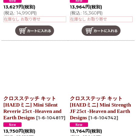
13,627
円
(税別)
13,964
円
(税別)
(
税込
:
14,990
円
)
(
税込
:
15,360
円
)
在庫なし お取り寄せ
在庫なし お取り寄せ
クロスステッチ キット
クロスステッチ キット
[HAEDミニ] Mini Silent
[HAEDミニ] Mini Strength
Reverie 25ct -Heaven and
JF 25ct -Heaven and Earth
Earth Designs
Designs
[
1-6-104817
]
[
1-6-104742
]
13,750
円
(税別)
13,764
円
(税別)