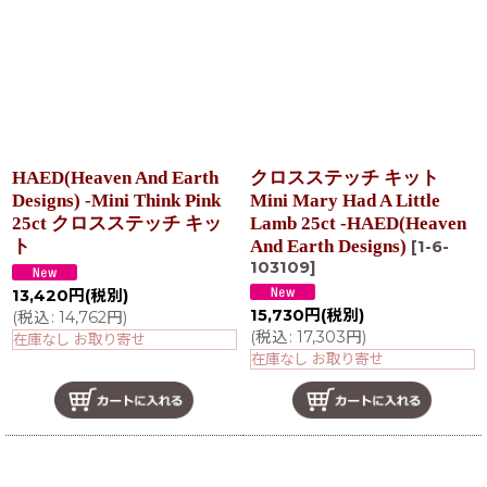
HAED(Heaven And Earth
クロスステッチ キット
Designs) -Mini Think Pink
Mini Mary Had A Little
25ct クロスステッチ キッ
Lamb 25ct -HAED(Heaven
ト
And Earth Designs)
[
1-6-
103109
]
13,420
円
(税別)
15,730
円
(税別)
(
税込
:
14,762
円
)
(
税込
:
17,303
円
)
在庫なし お取り寄せ
在庫なし お取り寄せ