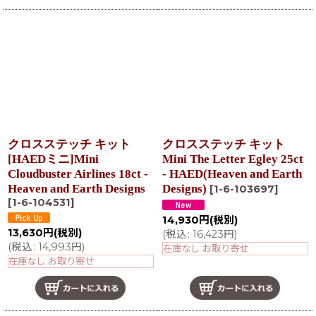
クロスステッチ キット
クロスステッチ キット
[HAEDミニ]Mini
Mini The Letter Egley 25ct
Cloudbuster Airlines 18ct -
- HAED(Heaven and Earth
Heaven and Earth Designs
Designs)
[
1-6-103697
]
[
1-6-104531
]
14,930
円
(税別)
13,630
円
(税別)
(
税込
:
16,423
円
)
(
税込
:
14,993
円
)
在庫なし お取り寄せ
在庫なし お取り寄せ