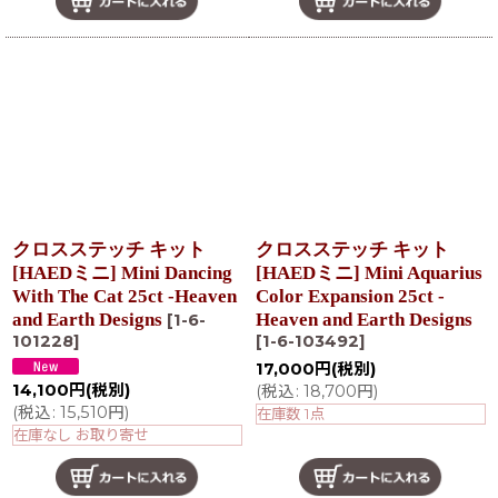
クロスステッチ キット
クロスステッチ キット
[HAEDミニ] Mini Dancing
[HAEDミニ] Mini Aquarius
With The Cat 25ct -Heaven
Color Expansion 25ct -
and Earth Designs
Heaven and Earth Designs
[
1-6-
101228
]
[
1-6-103492
]
17,000
円
(税別)
14,100
円
(税別)
(
税込
:
18,700
円
)
(
税込
:
15,510
円
)
在庫数 1点
在庫なし お取り寄せ