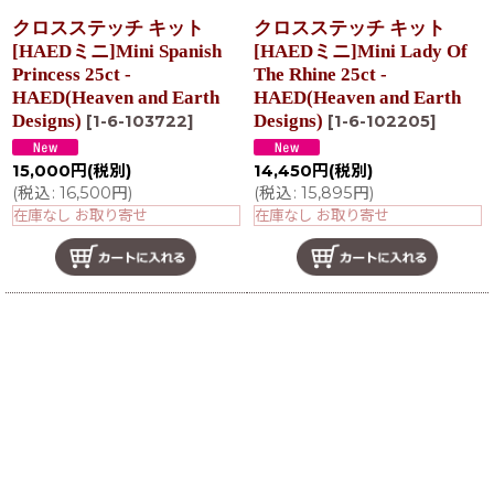
クロスステッチ キット
クロスステッチ キット
[HAEDミニ]Mini Spanish
[HAEDミニ]Mini Lady Of
Princess 25ct -
The Rhine 25ct -
HAED(Heaven and Earth
HAED(Heaven and Earth
Designs)
Designs)
[
1-6-103722
]
[
1-6-102205
]
15,000
円
(税別)
14,450
円
(税別)
(
税込
:
16,500
円
)
(
税込
:
15,895
円
)
在庫なし お取り寄せ
在庫なし お取り寄せ