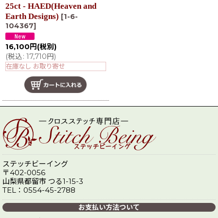
25ct - HAED(Heaven and
Earth Designs)
[
1-6-
104367
]
16,100
円
(税別)
(
税込
:
17,710
円
)
在庫なし お取り寄せ
ステッチビーイング
〒402-0056
山梨県都留市 つる1-15-3
TEL：0554-45-2788
お支払い方法ついて