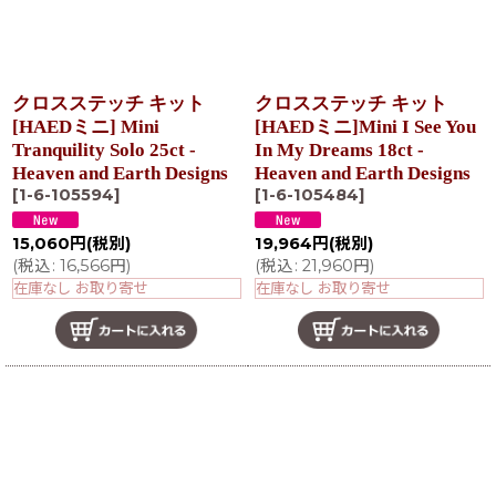
クロスステッチ キット
クロスステッチ キット
[HAEDミニ] Mini
[HAEDミニ]Mini I See You
Tranquility Solo 25ct -
In My Dreams 18ct -
Heaven and Earth Designs
Heaven and Earth Designs
[
1-6-105594
]
[
1-6-105484
]
15,060
円
(税別)
19,964
円
(税別)
(
税込
:
16,566
円
)
(
税込
:
21,960
円
)
在庫なし お取り寄せ
在庫なし お取り寄せ