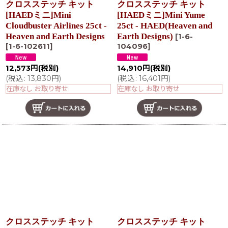
クロスステッチ キット
クロスステッチ キット
[HAEDミニ]Mini
[HAEDミニ]Mini Yume
Cloudbuster Airlines 25ct -
25ct - HAED(Heaven and
Heaven and Earth Designs
Earth Designs)
[
1-6-
[
1-6-102611
]
104096
]
12,573
円
(税別)
14,910
円
(税別)
(
税込
:
13,830
円
)
(
税込
:
16,401
円
)
在庫なし お取り寄せ
在庫なし お取り寄せ
クロスステッチ キット
クロスステッチ キット