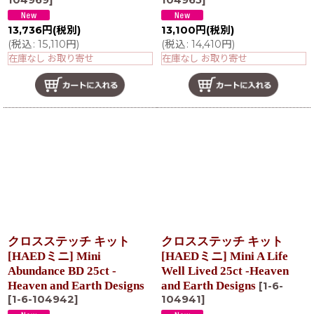
13,736
円
(税別)
13,100
円
(税別)
(
税込
:
15,110
円
)
(
税込
:
14,410
円
)
在庫なし お取り寄せ
在庫なし お取り寄せ
クロスステッチ キット
クロスステッチ キット
[HAEDミニ] Mini
[HAEDミニ] Mini A Life
Abundance BD 25ct -
Well Lived 25ct -Heaven
Heaven and Earth Designs
and Earth Designs
[
1-6-
[
1-6-104942
]
104941
]