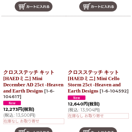
クロスステッチ キット
クロスステッチ キット
[HAEDミニ] Mini
[HAEDミニ] Mini Cello
December AD 25ct -Heaven
Storm 25ct -Heaven and
and Earth Designs
Earth Designs
[
1-6-
[
1-6-104592
]
104617
]
12,640
円
(税別)
12,273
円
(税別)
(
税込
:
13,904
円
)
(
税込
:
13,500
円
)
在庫なし お取り寄せ
在庫なし お取り寄せ