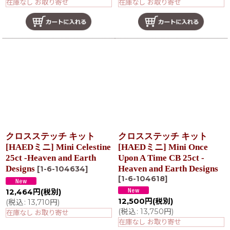
在庫なし お取り寄せ
在庫なし お取り寄せ
クロスステッチ キット
クロスステッチ キット
[HAEDミニ] Mini Celestine
[HAEDミニ] Mini Once
25ct -Heaven and Earth
Upon A Time CB 25ct -
Designs
Heaven and Earth Designs
[
1-6-104634
]
[
1-6-104618
]
12,464
円
(税別)
12,500
円
(税別)
(
税込
:
13,710
円
)
(
税込
:
13,750
円
)
在庫なし お取り寄せ
在庫なし お取り寄せ