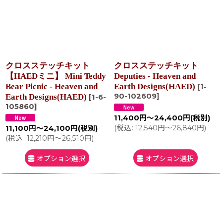
クロスステッチキット
クロスステッチキット
【HAEDミニ】 Mini Teddy
Deputies - Heaven and
Bear Picnic - Heaven and
Earth Designs(HAED)
[
1-
90-102609
]
Earth Designs(HAED)
[
1-6-
105860
]
11,400
円
～24,400
円
(税別)
(
税込
:
12,540
円
～26,840
円
)
11,100
円
～24,100
円
(税別)
(
税込
:
12,210
円
～26,510
円
)
オプション選択
オプション選択