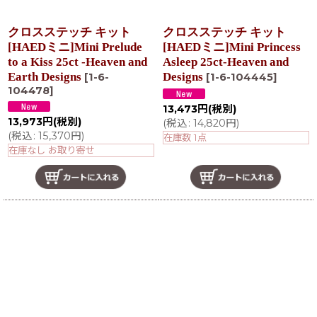
クロスステッチ キット
クロスステッチ キット
[HAEDミニ]Mini Prelude
[HAEDミニ]Mini Princess
to a Kiss 25ct -Heaven and
Asleep 25ct-Heaven and
Earth Designs
Designs
[
1-6-
[
1-6-104445
]
104478
]
13,473
円
(税別)
13,973
円
(税別)
(
税込
:
14,820
円
)
(
税込
:
15,370
円
)
在庫数 1点
在庫なし お取り寄せ