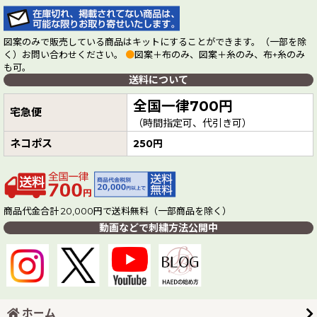
図案のみで販売している商品はキットにすることができます。（一部を除
く）お問い合わせください。
●
図案＋布のみ、図案＋糸のみ、布+糸のみ
も可。
送料について
全国一律700円
宅急便
（時間指定可、代引き可）
ネコポス
250円
商品代金合計 20,000円で送料無料（一部商品を除く）
動画などで刺繍方法公開中
ホーム