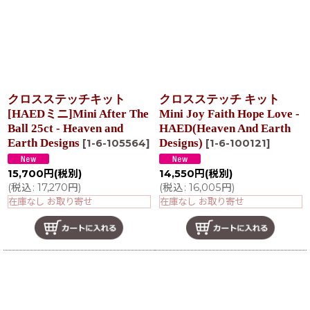
クロスステッチキット
クロスステッチ キット
[HAEDミニ]Mini After The
Mini Joy Faith Hope Love -
Ball 25ct - Heaven and
HAED(Heaven And Earth
Earth Designs
Designs)
[
1-6-105564
]
[
1-6-100121
]
15,700
円
(税別)
14,550
円
(税別)
(
税込
:
17,270
円
)
(
税込
:
16,005
円
)
在庫なし お取り寄せ
在庫なし お取り寄せ