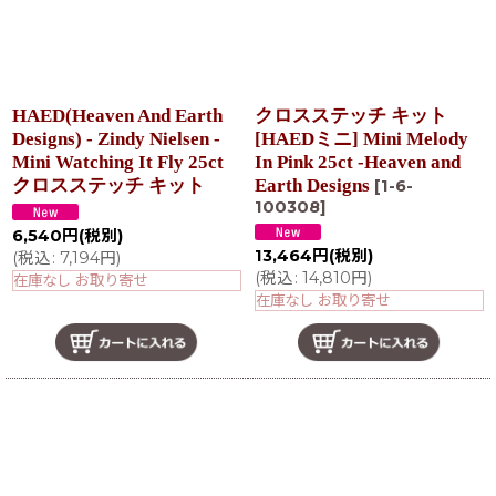
HAED(Heaven And Earth
クロスステッチ キット
Designs) - Zindy Nielsen -
[HAEDミニ] Mini Melody
Mini Watching It Fly 25ct
In Pink 25ct -Heaven and
クロスステッチ キット
Earth Designs
[
1-6-
100308
]
6,540
円
(税別)
13,464
円
(税別)
(
税込
:
7,194
円
)
(
税込
:
14,810
円
)
在庫なし お取り寄せ
在庫なし お取り寄せ