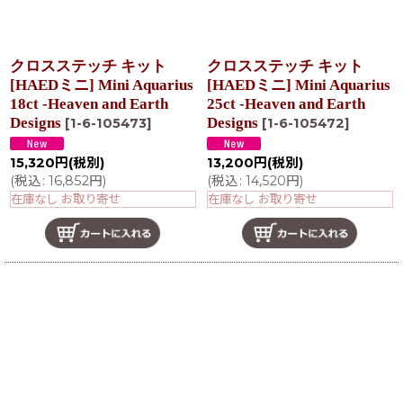
クロスステッチ キット
クロスステッチ キット
[HAEDミニ] Mini Aquarius
[HAEDミニ] Mini Aquarius
18ct -Heaven and Earth
25ct -Heaven and Earth
Designs
Designs
[
1-6-105473
]
[
1-6-105472
]
15,320
円
(税別)
13,200
円
(税別)
(
税込
:
16,852
円
)
(
税込
:
14,520
円
)
在庫なし お取り寄せ
在庫なし お取り寄せ