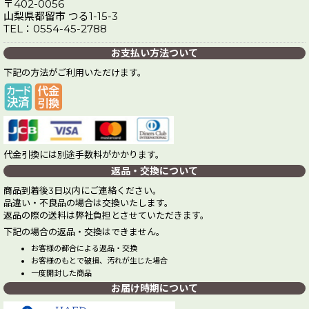
〒402-0056
山梨県都留市 つる1-15-3
TEL：0554-45-2788
お支払い方法ついて
下記の方法がご利用いただけます。
代金引換には別途手数料がかかります。
返品・交換について
商品到着後3日以内にご連絡ください。
品違い・不良品の場合は交換いたします。
返品の際の送料は弊社負担とさせていただきます。
下記の場合の返品・交換はできません。
お客様の都合による返品・交換
お客様のもとで破損、汚れが生じた場合
一度開封した商品
お届け時期について