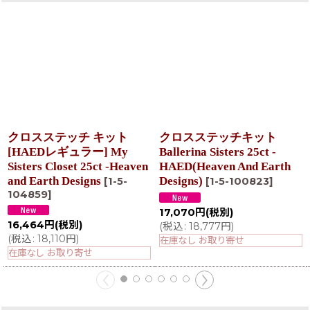
クロスステッチ キット
クロスステッチキット
[HAEDレギュラー] My
Ballerina Sisters 25ct -
Sisters Closet 25ct -Heaven
HAED(Heaven And Earth
and Earth Designs
Designs)
[
1-5-
[
1-5-100823
]
104859
]
17,070
円
(税別)
16,464
円
(税別)
(
税込
:
18,777
円
)
(
税込
:
18,110
円
)
在庫なし お取り寄せ
在庫なし お取り寄せ