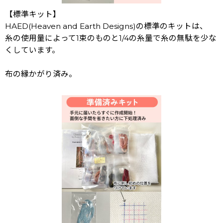
【標準キット】
HAED(Heaven and Earth Designs)の標準のキットは、
糸の使用量によって1束のものと1/4の糸量で糸の無駄を少な
くしています。
布の縁かがり済み。