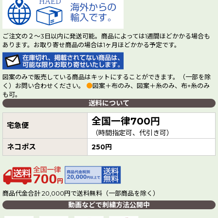
ご注文の２～3日以内に発送可能。商品によっては1週間ほどかかる場合も
あります。お取り寄せ商品の場合は1ヶ月ほどかかる予定です。
図案のみで販売している商品はキットにすることができます。（一部を除
く）お問い合わせください。
●
図案＋布のみ、図案＋糸のみ、布+糸のみ
も可。
送料について
全国一律700円
宅急便
（時間指定可、代引き可）
ネコポス
250円
商品代金合計 20,000円で送料無料（一部商品を除く）
動画などで刺繍方法公開中