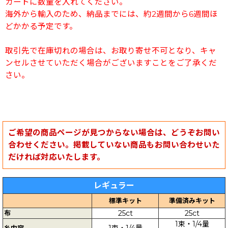
カートに数量を入れてください。
海外から輸入のため、納品までには、約2週間から6週間ほ
どかかる予定です。
取引先で在庫切れの場合は、お取り寄せ不可となり、キャ
ンセルさせていただく場合がございますことをご了承くだ
さい。
ご希望の商品ページが見つからない場合は、どうぞお問い
合わせください。掲載していない商品もお問い合わせいた
だければ対応いたします。
レギュラー
標準キット
準備済みキット
布
25ct
25ct
1束・1/4量
1束・1/4量
糸内容