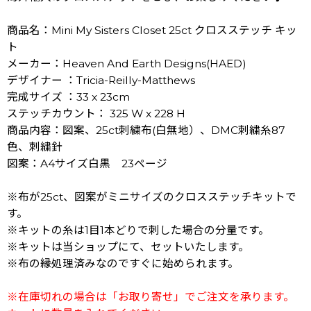
商品名：Mini My Sisters Closet 25ct クロスステッチ キッ
ト
メーカー：Heaven And Earth Designs(HAED)
デザイナー ：Tricia-Reilly-Matthews
完成サイズ ：33 x 23cm
ステッチカウント： 325 W x 228 H
商品内容：図案、25ct刺繍布(白無地）、DMC刺繍糸87
色、刺繍針
図案：A4サイズ白黒 23ページ
※布が25ct、図案がミニサイズのクロスステッチキットで
す。
※キットの糸は1目1本どりで刺した場合の分量です。
※キットは当ショップにて、セットいたします。
※布の縁処理済みなのですぐに始められます。
※在庫切れの場合は「お取り寄せ」でご注文を承ります。