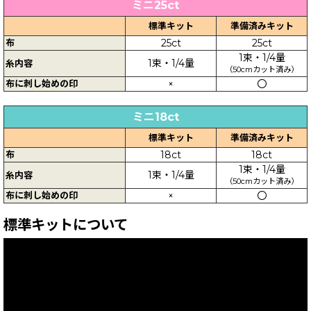
ミニ25ct
標準キット
準備済みキット
布
25ct
25ct
1束・1/4量
1束・1/4量
糸内容
（50cmカット済み）
布に刺し始めの印
×
〇
ミニ18ct
標準キット
準備済みキット
布
18ct
18ct
1束・1/4量
1束・1/4量
糸内容
（50cmカット済み）
布に刺し始めの印
×
〇
標準キットについて