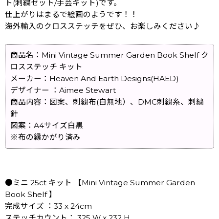
ト(刺繍セット/手芸キット)です。
仕上がりはまるで絵画のようです！！
海外輸入のクロスステッチをぜひ、お楽しみください♪
商品名：Mini Vintage Summer Garden Book Shelf ク
ロスステッチ キット
メーカー：Heaven And Earth Designs(HAED)
デザイナー ：Aimee Stewart
商品内容：図案、刺繍布(白無地）、DMC刺繍糸、刺繍
針
図案：A4サイズ白黒
※布の縁かがり済み
●ミニ 25ct キット 【Mini Vintage Summer Garden
Book Shelf 】
完成サイズ ：33 x 24cm
ステッチカウント： 325 W x 232 H