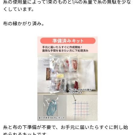
糸の使用量によって1束のものと1/4の糸量で糸の無駄を少な
くしています。
布の縁かがり済み。
糸と布の下準備が不要で、お手元に届いたらすぐに刺し始
められるキットです。