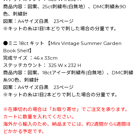
商品内容：図案、25ct刺繍布(白無地）、DMC刺繍糸90
色、刺繍針
図案：A4サイズ白黒 23ページ
※キットの糸は1目1本どりで刺した場合の分量です。
●ミニ 18ct キット 【Mini Vintage Summer Garden
Book Shelf】
完成サイズ ：46 x 33cm
ステッチカウント： 325 W x 232 H
商品内容：図案、18ctアイーダ刺繍布(白無地）、DMC刺繍
糸90色、刺繍針
図案：A4サイズ白黒 23ページ
※キットの糸は1目2本どりで刺した場合の分量です。
※在庫切れの場合は「お取り寄せ」でご注文を承ります。
カートに数量を入れてください。
海外から輸入のため、納品までには、約2週間から6週間ほ
どかかる予定です。