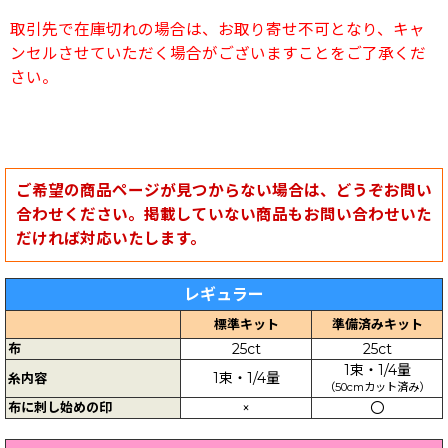
取引先で在庫切れの場合は、お取り寄せ不可となり、キャ
ンセルさせていただく場合がございますことをご了承くだ
さい。
ご希望の商品ページが見つからない場合は、どうぞお問い
合わせください。掲載していない商品もお問い合わせいた
だければ対応いたします。
レギュラー
標準キット
準備済みキット
布
25ct
25ct
1束・1/4量
1束・1/4量
糸内容
（50cmカット済み）
布に刺し始めの印
×
〇