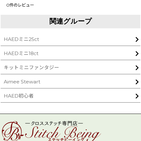
0
件のレビュー
関連グループ
HAEDミニ25ct
HAEDミニ18ct
キットミニファンタジー
Aimee Stewart
HAED初心者