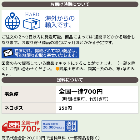
お届け時期について
ご注文の２～3日以内に発送可能。商品によっては1週間ほどかかる場合も
あります。お取り寄せ商品の場合は1ヶ月ほどかかる予定です。
図案のみで販売している商品はキットにすることができます。（一部を除
く）お問い合わせください。
●
図案＋布のみ、図案＋糸のみ、布+糸のみ
も可。
送料について
全国一律700円
宅急便
（時間指定可、代引き可）
ネコポス
250円
商品代金合計 20,000円で送料無料（一部商品を除く）