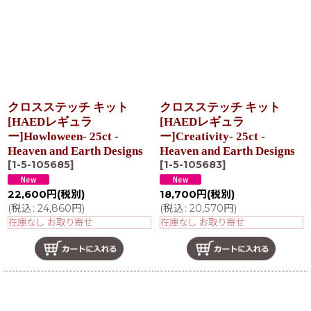
クロスステッチ キット
クロスステッチ キット
[HAEDレギュラ
[HAEDレギュラ
ー]Howloween- 25ct -
ー]Creativity- 25ct -
Heaven and Earth Designs
Heaven and Earth Designs
[
1-5-105685
]
[
1-5-105683
]
22,600
円
(税別)
18,700
円
(税別)
(
税込
:
24,860
円
)
(
税込
:
20,570
円
)
在庫なし お取り寄せ
在庫なし お取り寄せ