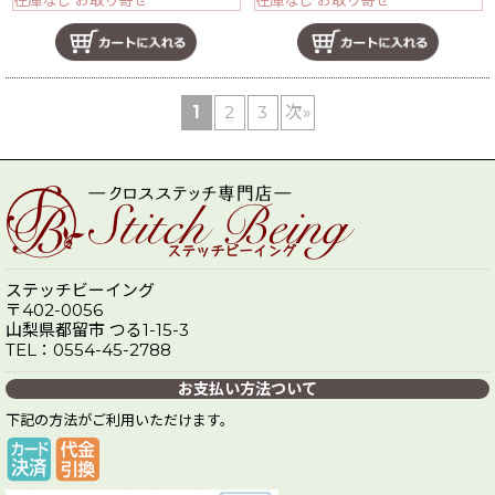
1
2
3
次
»
ステッチビーイング
〒402-0056
山梨県都留市 つる1-15-3
TEL：0554-45-2788
お支払い方法ついて
下記の方法がご利用いただけます。