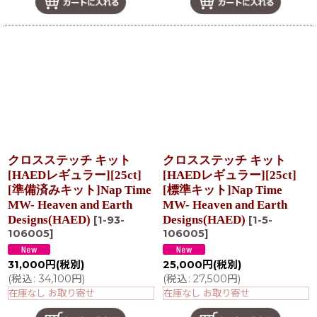
クロスステッチ キット
クロスステッチ キット
[HAEDレギュラー][25ct]
[HAEDレギュラー][25ct]
[準備済みキット]Nap Time
[標準キット]Nap Time
MW- Heaven and Earth
MW- Heaven and Earth
Designs(HAED)
Designs(HAED)
[
1-93-
[
1-5-
106005
]
106005
]
31,000
円
(税別)
25,000
円
(税別)
(
税込
:
34,100
円
)
(
税込
:
27,500
円
)
在庫なし お取り寄せ
在庫なし お取り寄せ