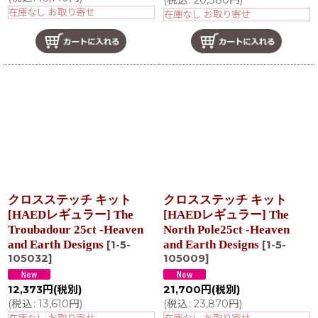
(
税込
:
20,380
円
)
在庫なし お取り寄せ
在庫なし お取り寄せ
クロスステッチ キット
クロスステッチ キット
[HAEDレギュラー] The
[HAEDレギュラー] The
Troubadour 25ct -Heaven
North Pole25ct -Heaven
and Earth Designs
and Earth Designs
[
1-5-
[
1-5-
105032
]
105009
]
12,373
円
(税別)
21,700
円
(税別)
(
税込
:
13,610
円
)
(
税込
:
23,870
円
)
在庫なし お取り寄せ
在庫なし お取り寄せ