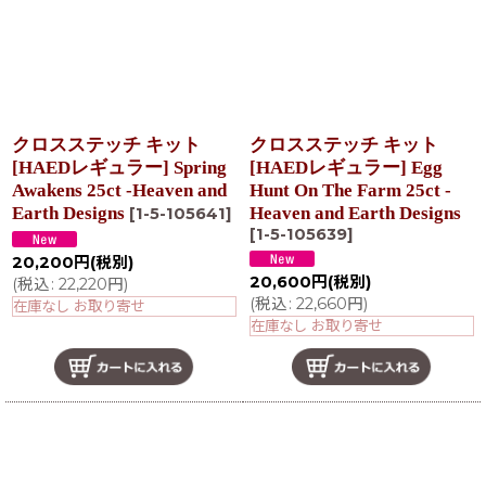
クロスステッチ キット
クロスステッチ キット
[HAEDレギュラー] Spring
[HAEDレギュラー] Egg
Awakens 25ct -Heaven and
Hunt On The Farm 25ct -
Earth Designs
Heaven and Earth Designs
[
1-5-105641
]
[
1-5-105639
]
20,200
円
(税別)
20,600
円
(税別)
(
税込
:
22,220
円
)
(
税込
:
22,660
円
)
在庫なし お取り寄せ
在庫なし お取り寄せ