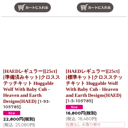
[HAEDレギュラー][25ct]
[HAEDレギュラー][25ct]
[準備済みキット]クロスス
[標準キット]クロスステッ
テッチキット Huggable
チキット Huggable Wolf
Wolf With Baby Cub -
With Baby Cub - Heaven
Heaven and Earth
and Earth Designs(HAED)
[
1-5-105785
]
Designs(HAED)
[
1-93-
105785
]
16,800
円
(税別)
(
税込
:
18,480
円
)
22,800
円
(税別)
(
税込
:
25,080
円
)
在庫なし お取り寄せ