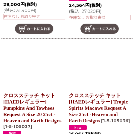
29,000
円
(税別)
24,564
円
(税別)
(
税込
:
31,900
円
)
(
税込
:
27,020
円
)
在庫なし お取り寄せ
在庫なし お取り寄せ
クロスステッチ キット
クロスステッチ キット
[HAEDレギュラー]
[HAEDレギュラー] Tropic
Pumpkins And Towhees
Spirits Macaws Request A
Request A Size 20 25ct -
Size 25ct -Heaven and
Heaven and Earth Designs
Earth Designs
[
1-5-105036
]
[
1-5-105037
]