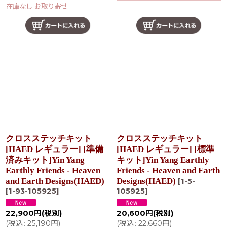
在庫なし お取り寄せ
クロスステッチキット
クロスステッチキット
[HAED レギュラー] [準備
[HAED レギュラー] [標準
済みキット]Yin Yang
キット]Yin Yang Earthly
Earthly Friends - Heaven
Friends - Heaven and Earth
and Earth Designs(HAED)
Designs(HAED)
[
1-5-
[
1-93-105925
]
105925
]
22,900
円
(税別)
20,600
円
(税別)
(
税込
:
25,190
円
)
(
税込
:
22,660
円
)