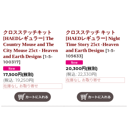
クロスステッチキット
クロスステッチ キット
[HAEDレギュラー] The
[HAEDレギュラー] Night
Country Mouse and The
Time Story 25ct -Heaven
City Mouse 25ct - Heaven
and Earth Designs
[
1-5-
105633
]
and Earth Designs
[
1-5-
100317
]
20,300
円
(税別)
(
税込
:
22,330
円
)
17,500
円
(税別)
(
税込
:
19,250
円
)
在庫なし お取り寄せ
在庫なし お取り寄せ