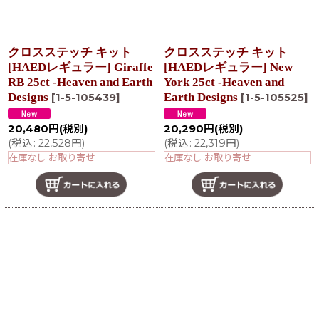
クロスステッチ キット
クロスステッチ キット
[HAEDレギュラー] Giraffe
[HAEDレギュラー] New
RB 25ct -Heaven and Earth
York 25ct -Heaven and
Designs
Earth Designs
[
1-5-105439
]
[
1-5-105525
]
20,480
円
(税別)
20,290
円
(税別)
(
税込
:
22,528
円
)
(
税込
:
22,319
円
)
在庫なし お取り寄せ
在庫なし お取り寄せ