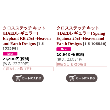
クロスステッチ キット
クロスステッチ キット
[HAEDレギュラー]
[HAEDレギュラー] Spring
Elephant RB 25ct -Heaven
Equinox 25ct -Heaven and
and Earth Designs
Earth Designs
[
1-5-
[
1-5-105588
]
105598
]
20,940
円
(税別)
21,200
円
(税別)
(
税込
:
23,034
円
)
(
税込
:
23,320
円
)
在庫なし お取り寄せ
在庫なし お取り寄せ