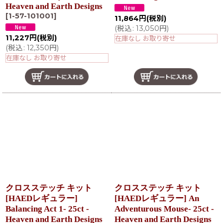
Heaven and Earth Designs
[
1-57-101001
]
11,864
円
(税別)
(
税込
:
13,050
円
)
11,227
円
(税別)
在庫なし お取り寄せ
(
税込
:
12,350
円
)
在庫なし お取り寄せ
クロスステッチ キット
クロスステッチ キット
[HAEDレギュラー]
[HAEDレギュラー] An
Balancing Act 1- 25ct -
Adventurous Mouse- 25ct -
Heaven and Earth Designs
Heaven and Earth Designs