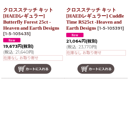
クロスステッチ キット
クロスステッチ キット
[HAEDレギュラー]
[HAEDレギュラー] Cuddle
Butterfly Forest 25ct -
Time RS25ct -Heaven and
Heaven and Earth Designs
Earth Designs
[
1-5-105391
]
[
1-5-105435
]
21,064
円
(税別)
19,673
円
(税別)
(
税込
:
23,170
円
)
(
税込
:
21,640
円
)
在庫なし お取り寄せ
在庫なし お取り寄せ