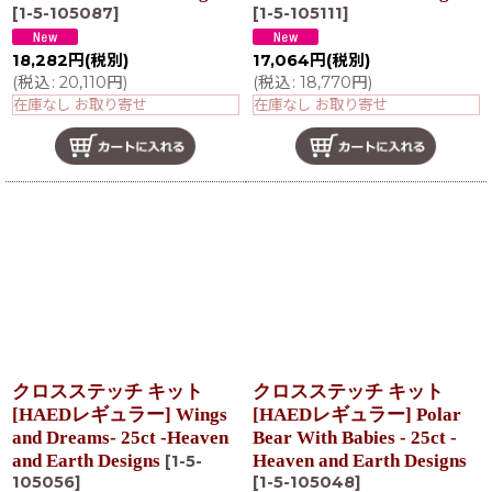
[
1-5-105087
]
[
1-5-105111
]
18,282
円
(税別)
17,064
円
(税別)
(
税込
:
20,110
円
)
(
税込
:
18,770
円
)
在庫なし お取り寄せ
在庫なし お取り寄せ
クロスステッチ キット
クロスステッチ キット
[HAEDレギュラー] Wings
[HAEDレギュラー] Polar
and Dreams- 25ct -Heaven
Bear With Babies - 25ct -
and Earth Designs
Heaven and Earth Designs
[
1-5-
105056
]
[
1-5-105048
]