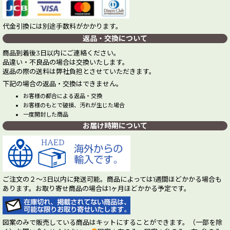
代金引換には別途手数料がかかります。
返品・交換について
商品到着後3日以内にご連絡ください。
品違い・不良品の場合は交換いたします。
返品の際の送料は弊社負担とさせていただきます。
下記の場合の返品・交換はできません。
お客様の都合による返品・交換
お客様のもとで破損、汚れが生じた場合
一度開封した商品
お届け時期について
ご注文の２～3日以内に発送可能。商品によっては1週間ほどかかる場合も
あります。お取り寄せ商品の場合は1ヶ月ほどかかる予定です。
図案のみで販売している商品はキットにすることができます。（一部を除