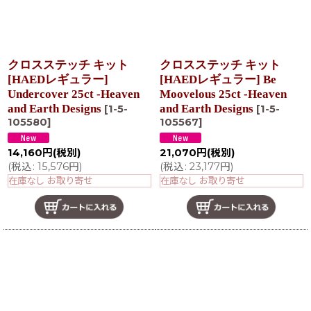
クロスステッチ キット
クロスステッチ キット
[HAEDレギュラー]
[HAEDレギュラー] Be
Undercover 25ct -Heaven
Moovelous 25ct -Heaven
and Earth Designs
and Earth Designs
[
1-5-
[
1-5-
105580
]
105567
]
14,160
円
(税別)
21,070
円
(税別)
(
税込
:
15,576
円
)
(
税込
:
23,177
円
)
在庫なし お取り寄せ
在庫なし お取り寄せ