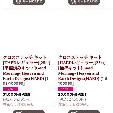
クロスステッチ キット
クロスステッチ キット
[HAEDレギュラー][25ct]
[HAEDレギュラー][25ct]
[準備済みキット]Good
[標準キット]Good
Morning- Heaven and
Morning- Heaven and
Earth Designs(HAED)
Earth Designs(HAED)
[
1-
[
1-5-
93-105989
]
105989
]
31,000
円
(税別)
25,000
円
(税別)
(
税込
:
34,100
円
)
(
税込
:
27,500
円
)
在庫なし お取り寄せ
在庫なし お取り寄せ