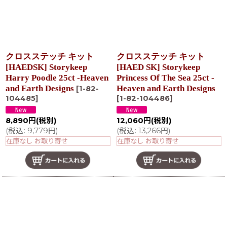
クロスステッチ キット
クロスステッチ キット
[HAEDSK] Storykeep
[HAED SK] Storykeep
Harry Poodle 25ct -Heaven
Princess Of The Sea 25ct -
and Earth Designs
Heaven and Earth Designs
[
1-82-
104485
]
[
1-82-104486
]
8,890
円
(税別)
12,060
円
(税別)
(
税込
:
9,779
円
)
(
税込
:
13,266
円
)
在庫なし お取り寄せ
在庫なし お取り寄せ