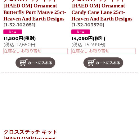
[HAED OM] Ornament
[HAED OM] Ornament
Butterfly Port Mauve 25ct-
Candy Cane Lane 25ct-
Heaven And Earth Designs
Heaven And Earth Designs
[
1-32-102851
]
[
1-32-103570
]
11,500
円
(税別)
14,090
円
(税別)
(
税込
:
12,650
円
)
(
税込
:
15,499
円
)
在庫なし お取り寄せ
在庫なし お取り寄せ
クロスステッチ キット
[HAED OM]Ornament