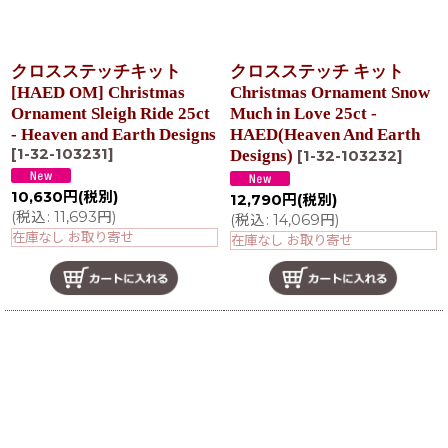
クロスステッチキット
クロスステッチ キット
[HAED OM] Christmas
Christmas Ornament Snow
Ornament Sleigh Ride 25ct
Much in Love 25ct -
- Heaven and Earth Designs
HAED(Heaven And Earth
[
1-32-103231
]
Designs)
[
1-32-103232
]
10,630
円
(税別)
12,790
円
(税別)
(
税込
:
11,693
円
)
(
税込
:
14,069
円
)
在庫なし お取り寄せ
在庫なし お取り寄せ