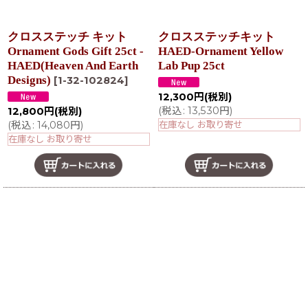
クロスステッチ キット
クロスステッチキット
Ornament Gods Gift 25ct -
HAED-Ornament Yellow
HAED(Heaven And Earth
Lab Pup 25ct
Designs)
[
1-32-102824
]
12,300
円
(税別)
(
税込
:
13,530
円
)
12,800
円
(税別)
(
税込
:
14,080
円
)
在庫なし お取り寄せ
在庫なし お取り寄せ