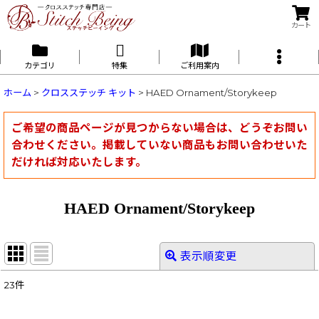
カート
カテゴリ
特集
ご利用案内
ホーム
>
クロスステッチ キット
>
HAED Ornament/Storykeep
ご希望の商品ページが見つからない場合は、どうぞお問い
合わせください。掲載していない商品もお問い合わせいた
だければ対応いたします。
HAED Ornament/Storykeep
表示順変更
閉じる
23
件
表示数
: