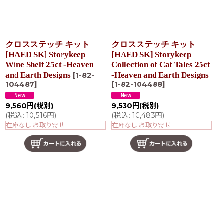
クロスステッチ キット
クロスステッチ キット
[HAED SK] Storykeep
[HAED SK] Storykeep
Wine Shelf 25ct -Heaven
Collection of Cat Tales 25ct
and Earth Designs
-Heaven and Earth Designs
[
1-82-
104487
]
[
1-82-104488
]
9,560
円
(税別)
9,530
円
(税別)
(
税込
:
10,516
円
)
(
税込
:
10,483
円
)
在庫なし お取り寄せ
在庫なし お取り寄せ