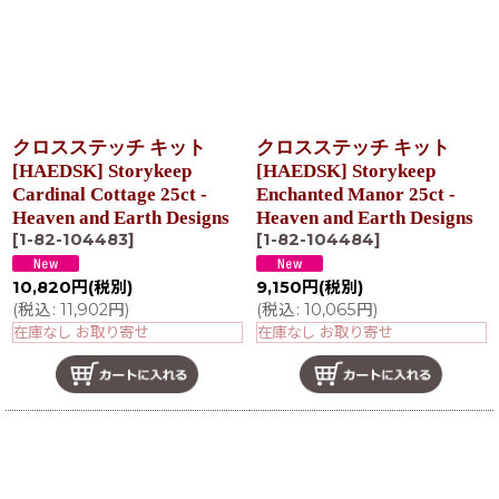
クロスステッチ キット
クロスステッチ キット
[HAEDSK] Storykeep
[HAEDSK] Storykeep
Cardinal Cottage 25ct -
Enchanted Manor 25ct -
Heaven and Earth Designs
Heaven and Earth Designs
[
1-82-104483
]
[
1-82-104484
]
10,820
円
(税別)
9,150
円
(税別)
(
税込
:
11,902
円
)
(
税込
:
10,065
円
)
在庫なし お取り寄せ
在庫なし お取り寄せ