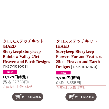
クロスステッチキット
クロスステッチキット
[HAED
[HAED
Storykeep]Storykeep
Storykeep]Storykeep
Rainbow Valley 25ct -
Flowers Fur and Feathers
Heaven and Earth Designs
25ct - Heaven and Earth
[
1-57-101001
]
Designs
[
1-57-104940
]
11,227
円
(税別)
7,780
円
(税別)
(
税込
:
12,350
円
)
(
税込
:
8,558
円
)
在庫なし お取り寄せ
在庫なし お取り寄せ