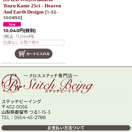
Tsuru Kame 25ct - Heaven
And Earth Designs
[
1-32-
100850
]
10,040
円
(税別)
(
税込
:
11,044
円
)
在庫なし お取り寄せ
ステッチビーイング
〒402-0056
山梨県都留市 つる1-15-3
TEL：0554-45-2788
お支払い方法ついて