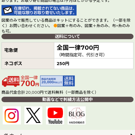
あります。お取り寄せ商品の場合は1ヶ月ほどかかる予定です。
図案のみで販売している商品はキットにすることができます。（一部を除
く）お問い合わせください。
●
図案＋布のみ、図案＋糸のみ、布+糸のみ
も可。
送料について
全国一律700円
宅急便
（時間指定可、代引き可）
ネコポス
250円
商品代金合計 20,000円で送料無料（一部商品を除く）
動画などで刺繍方法公開中