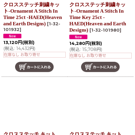
クロスステッチ刺繍キッ
クロスステッチ刺繍キッ
ト-Ornament A Stitch In
ト-Ornament A Stitch In
Time 25ct -HAED(Heaven
Time Key 25ct -
and Earth Designs)
HAED(Heaven and Earth
[
1-32-
101932
]
Designs)
[
1-32-101980
]
13,120
円
(税別)
14,280
円
(税別)
(
税込
:
14,432
円
)
(
税込
:
15,708
円
)
在庫なし お取り寄せ
在庫なし お取り寄せ
クロスステッチ キット
クロスステッチ キット