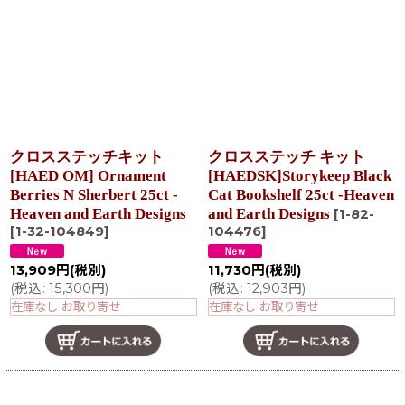
クロスステッチキット
クロスステッチ キット
[HAED OM] Ornament
[HAEDSK]Storykeep Black
Berries N Sherbert 25ct -
Cat Bookshelf 25ct -Heaven
Heaven and Earth Designs
and Earth Designs
[
1-82-
[
1-32-104849
]
104476
]
13,909
円
(税別)
11,730
円
(税別)
(
税込
:
15,300
円
)
(
税込
:
12,903
円
)
在庫なし お取り寄せ
在庫なし お取り寄せ