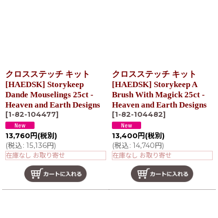
クロスステッチ キット
クロスステッチ キット
[HAEDSK] Storykeep
[HAEDSK] Storykeep A
Dande Mouselings 25ct -
Brush With Magick 25ct -
Heaven and Earth Designs
Heaven and Earth Designs
[
1-82-104477
]
[
1-82-104482
]
13,760
円
(税別)
13,400
円
(税別)
(
税込
:
15,136
円
)
(
税込
:
14,740
円
)
在庫なし お取り寄せ
在庫なし お取り寄せ